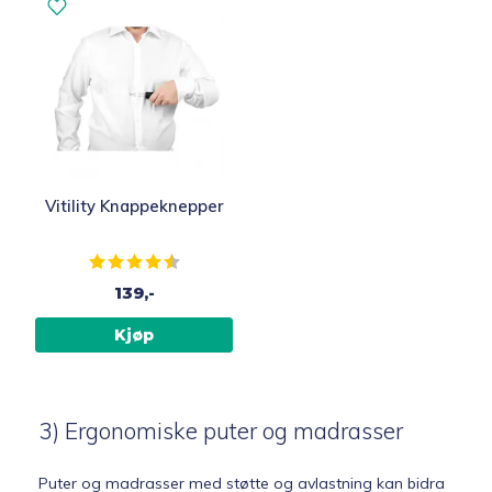
Vitility Knappeknepper
Karakter:
4.3 av 5 mulige
139,-
Kjøp
3) Ergonomiske puter og madrasser
Puter og madrasser med støtte og avlastning kan bidra