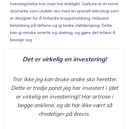
hverdagshelse hvis man har leddgikt. GaitLine er et norsk
skomerke som utvikler sko med en spesiell teknologi som
er designet for å forbedre kroppsholdning, redusere
belastning på føttene og gi bedre støtdemping. Dette
kan gi mindre smerte og ubehag, og gjøre det lettere å
bevege seg.
Det er virkelig en investering!
Tror ikke jeg kan bruke andre sko heretter.
Dette er tredje paret jeg har investert i (det
er virkelig en investering)! Har artrose i
begge anklene, og de har ikke vært så
«fredelige» på årevis.