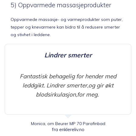
5) Oppvarmede massasjeprodukter
Oppvarmede massasje- og varmeprodukter som puter,
tepper og knevarmere kan bidra til å redusere smerter
og stivhet i leddene.
Lindrer smerter
Fantastisk behagelig for hender med
leddgikt. Lindrer smerter,og gir økt
blodsirkulasjon,for meg.
Monica, om Beurer MP 70 Parafinbad
fra enklereliv.no