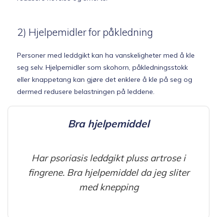
2) Hjelpemidler for påkledning
Personer med leddgikt kan ha vanskeligheter med å kle
seg selv. Hjelpemidler som skohorn, påkledningsstokk
eller knappetang kan gjøre det enklere å kle på seg og
dermed redusere belastningen på leddene.
Bra hjelpemiddel
Har psoriasis leddgikt pluss artrose i
fingrene. Bra hjelpemiddel da jeg sliter
med knepping