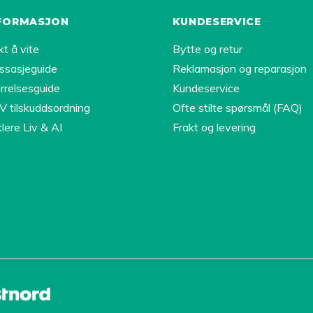
FORMASJON
KUNDESERVICE
kt å vite
Bytte og retur
ssasjeguide
Reklamasjon og reparasjon
rrelsesguide
Kundeservice
 tilskuddsordning
Ofte stilte spørsmål (FAQ)
lere Liv & AI
Frakt og levering