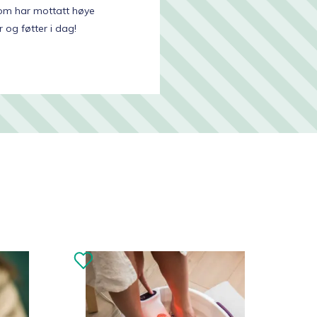
som har mottatt høye
 og føtter i dag!