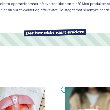
tt ekstra oppmerksomhet, så hvorfor ikke starte nå? Med produkter 
, er du sikret kvalitet og effektivitet. Ta steget mot silkemyke hender