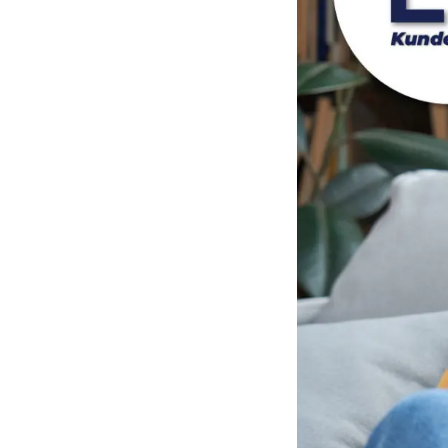
Hjelpemidler
Kjæledyr 🐶
Reservedeler