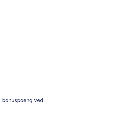
0 bonuspoeng ved