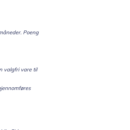
2 måneder. Poeng
algfri vare til
 gjennomføres