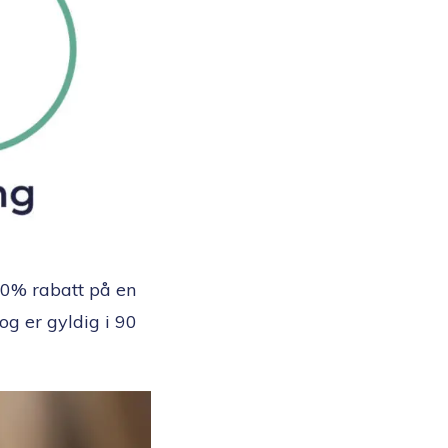
20% rabatt på en
og er gyldig i 90