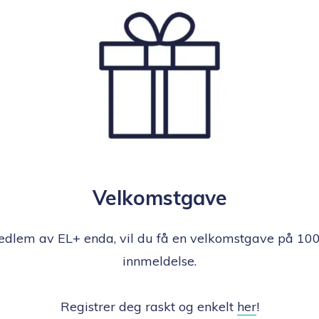
Velkomstgave
edlem av EL+ enda, vil du få en velkomstgave på 10
innmeldelse.
Registrer deg raskt og enkelt
her
!