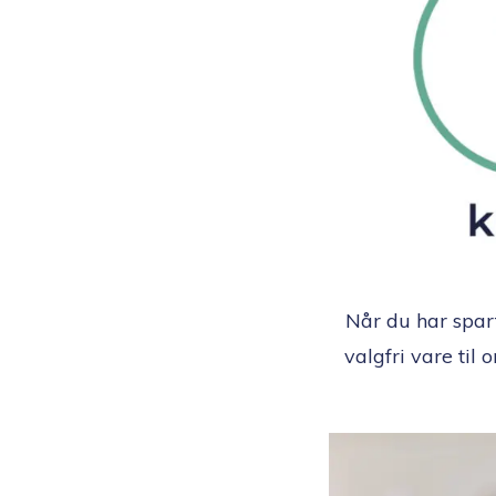
Når du har spar
valgfri vare til