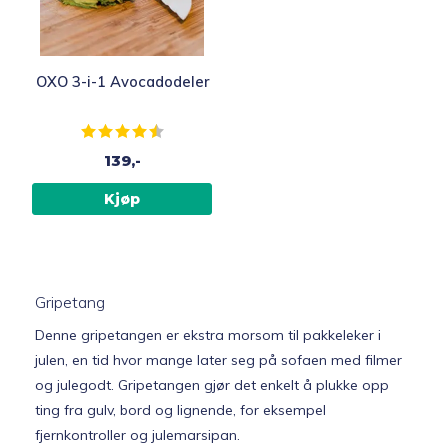
OXO 3-i-1 Avocadodeler
Karakter:
4.1 av 5 mulige
139,-
Kjøp
Gripetang
Denne gripetangen er ekstra morsom til pakkeleker i
julen, en tid hvor mange later seg på sofaen med filmer
og julegodt. Gripetangen gjør det enkelt å plukke opp
ting fra gulv, bord og lignende, for eksempel
fjernkontroller og julemarsipan.