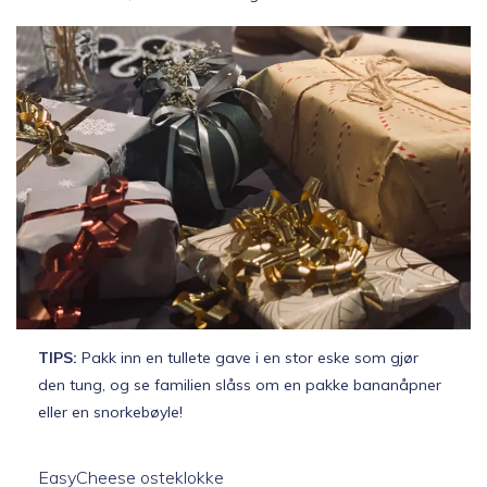
TIPS:
Pakk inn en tullete gave i en stor eske som gjør
den tung, og se familien slåss om en pakke bananåpner
eller en snorkebøyle!
EasyCheese osteklokke