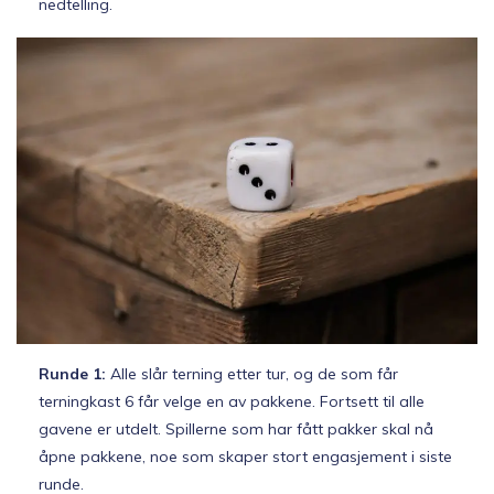
nedtelling.
Runde 1:
Alle slår terning etter tur, og de som får
terningkast 6 får velge en av pakkene. Fortsett til alle
gavene er utdelt. Spillerne som har fått pakker skal nå
åpne pakkene, noe som skaper stort engasjement i siste
runde.