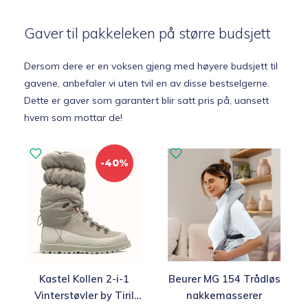
Gaver til pakkeleken på større budsjett
Dersom dere er en voksen gjeng med høyere budsjett til
gavene, anbefaler vi uten tvil en av disse bestselgerne.
Dette er gaver som garantert blir satt pris på, uansett
hvem som mottar de!
-40%
Kastel Kollen 2-i-1
Beurer MG 154 Trådløs
Vinterstøvler by Tiril
nakkemasserer