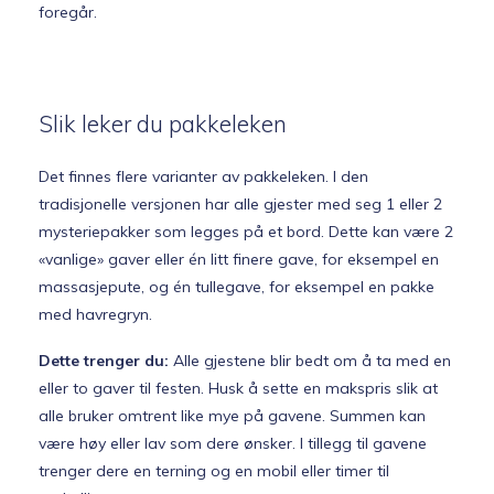
foregår.
Slik leker du pakkeleken
Det finnes flere varianter av pakkeleken. I den
tradisjonelle versjonen har alle gjester med seg 1 eller 2
mysteriepakker som legges på et bord. Dette kan være 2
«vanlige» gaver eller én litt finere gave, for eksempel en
massasjepute, og én tullegave, for eksempel en pakke
med havregryn.
Dette trenger du:
Alle gjestene blir bedt om å ta med en
eller to gaver til festen. Husk å sette en makspris slik at
alle bruker omtrent like mye på gavene. Summen kan
være høy eller lav som dere ønsker. I tillegg til gavene
trenger dere en terning og en mobil eller timer til