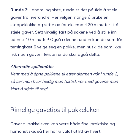
Runde 2:
I andre, og siste, runde er det på tide å stjele
gaver fra hverandre! Her velger mange å bruke en
stoppeklokke og sette av for eksempel 20 minutter til å
stjele gaver. Sett virkelig fart på sakene ved å stille inn
tiden til 10 minutter! Også i denne runden kan de som får
terningkast 6 velge seg en pakke, men husk: de som ikke
fikk noen gaver i første runde skal også delta.
Alternativ spillemåte:
Vent med å åpne pakkene til etter alarmen går i runde 2,
så ser man hvor heldig man faktisk var med gavene man
klart å stjele til seg!
Rimelige gavetips til pakkeleken
Gaver til pakkeleken kan være både fine, praktiske og
humoristiske, så her har vi valgt ut litt av hvert.