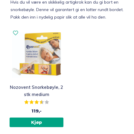
Hvis du vil være en skikkelig artigkrok kan du gi bort en
snorkebøyle. Denne vil garantert gi en latter rundt bordet.
Pakk den inn i nydelig papir slik at alle vil ha den.
Nozovent Snorkebøyle, 2
stk medium
Karakter:
3.7 av 5 mulige
119,-
Kjøp