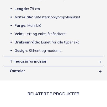
Lengde:
79 cm
Materiale:
Slitesterk polypropylenplast
Farge:
Marinblå
Vekt:
Lett og enkel å håndtere
Bruksområde:
Egnet for alle typer sko
Design:
Stilrent og moderne
Tilleggsinformasjon
Omtaler
RELATERTE PRODUKTER