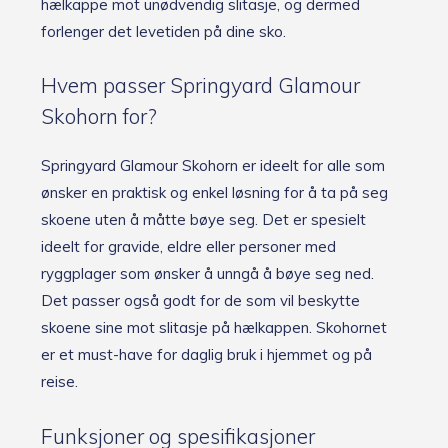
hælkappe mot unødvendig slitasje, og dermed
forlenger det levetiden på dine sko.
Hvem passer Springyard Glamour
Skohorn for?
Springyard Glamour Skohorn er ideelt for alle som
ønsker en praktisk og enkel løsning for å ta på seg
skoene uten å måtte bøye seg. Det er spesielt
ideelt for gravide, eldre eller personer med
ryggplager som ønsker å unngå å bøye seg ned.
Det passer også godt for de som vil beskytte
skoene sine mot slitasje på hælkappen. Skohornet
er et must-have for daglig bruk i hjemmet og på
reise.
Funksjoner og spesifikasjoner