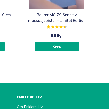
, 10 cm
Beurer MG 79 Sensitiv
massasjepistol – Limitet Edition
av 5 mulige
Karakter:
4.6 av 5 mulige
899,-
Kjøp
ENKLERE LIV
Om Enklere Liv