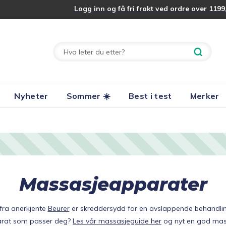
Logg inn og få fri frakt ved ordre over 1199,
Nyheter
Sommer ☀️
Best i test
Merker
Massasjeapparater
fra anerkjente
Beurer
er skreddersydd for en avslappende behandling
rat som passer deg?
Les vår massasjeguide her
og nyt en god mas