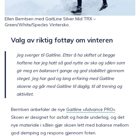
Ellen Berntsen med GaitLine Silver Mid TRX –
Green/White/Specles Vintersko.
Valg av riktig fottøy om vinteren
Jeg sverger til Gaitline. Etter å ha skiftet ut begge
hoftene har jeg hatt så god nytte av sko og sålen som
gir meg en balansert gange og god stabilitet gjennom
steget. Jeg har god og lang erfaring med Gaitline
skoene og går med Gaitline til daglig, til all trening og
aktivitet.
Berntsen anbefaler de nye
Gaitline «Advance PRO»
.
Skoen er designet for asfalt og harde underlag, og det
nye materiale i sålen gjør skoen lett med balanse mellom
god demping og respons gjennom foten.