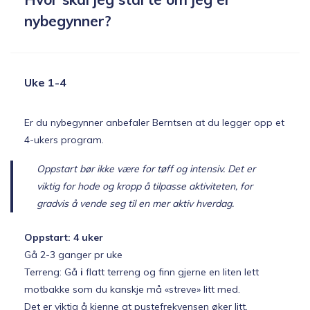
nybegynner?
Uke 1-4
Er du nybegynner anbefaler Berntsen at du legger opp et
4-ukers program.
Oppstart bør ikke være for tøff og intensiv. Det er
viktig for hode og kropp å tilpasse aktiviteten, for
gradvis å vende seg til en mer aktiv hverdag.
Oppstart: 4 uker
Gå 2-3 ganger pr uke
Terreng: Gå
i
flatt terreng og finn gjerne en liten lett
motbakke som du kanskje må «streve» litt med.
Det er viktig å kjenne at pustefrekvensen øker litt.