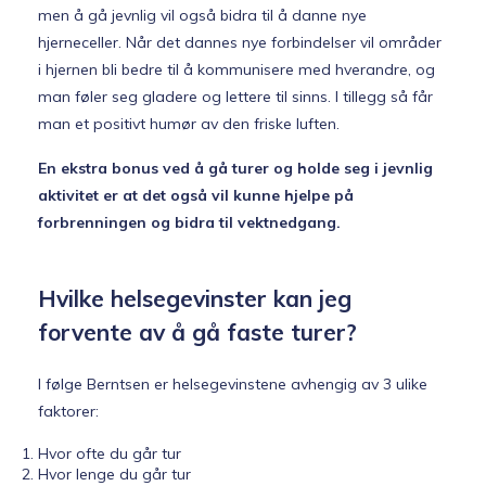
men å gå jevnlig vil også bidra til å danne nye
hjerneceller. Når det dannes nye forbindelser vil områder
i hjernen bli bedre til å kommunisere med hverandre, og
man føler seg gladere og lettere til sinns. I tillegg så får
man et positivt humør av den friske luften.
En ekstra bonus ved å gå turer og holde seg i jevnlig
aktivitet er at det også vil kunne hjelpe på
forbrenningen og bidra til vektnedgang.
Hvilke helsegevinster kan jeg
forvente av å gå faste turer?
I følge Berntsen er helsegevinstene avhengig av 3 ulike
faktorer:
Hvor ofte du går tur
Hvor lenge du går tur