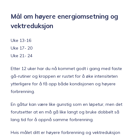
Mål om høyere energiomsetning og
vektreduksjon
Uke 13-16
Uke 17- 20
Uke 21- 24
Etter 12 uker har du nå kommet godt i gang med faste
gå-rutiner og kroppen er rustet for å øke intensiteten
ytterligere for å få opp både kondisjonen og høyere
forbrenning.
En gåtur kan være like gunstig som en løpetur, men det
forutsetter at en må gå like langt og bruke dobbelt så
lang tid for å oppnå samme forbrenning.
Hvis målet ditt er høyere forbrenning og vektreduksjon