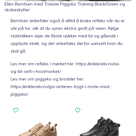
Ellen Berntsen med Traxole Piggsko Training Black/Green og
skobeskytter.
Berntsen anbefaler også å alltid å bruke refleks når du er
ute på tur, slik at du synes ekstra godt på veien. Ifølge
statistikken skjer de fleste ulykker med bil og gående i
opplyste strøk, og det anbefales derfor uansett hvor du
skal gå.
Les mer om refleks i mørket her: https://enklereliv.no/se-
og-bli-sett-i-hostmorket/
Les mer om piggsko og brodder her:
https://enklereliv.no/ga-vinteren-trygt-i-mote-med-
piggsko/