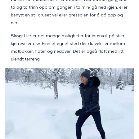
to og to trinn opp om gangen i to min/ gå ned igjen, eller
benytt en sti, gruset vei eller gressplen for å gå opp og
ned.
Skog:
Her er det mange muligheter for intervall på stier,
kjerreveier osv. Finn et egnet sted der du veksler mellom
motbakker, flater og nedover. Det er også flott med litt
ulendt terreng.