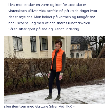
Hvis man ønsker en varm og komfortabel sko er
v
interskoen «Silver Mid»
perfekt nå på kalde dager hvor
det er mye snø. Man holder på varmen og unngår snø
ned i skoene i og med at den snøres rundt ankelen.
Sålen sitter godt på snø og ulendt underlag.
Ellen Berntsen med GaitLine Silver Mid TRX –