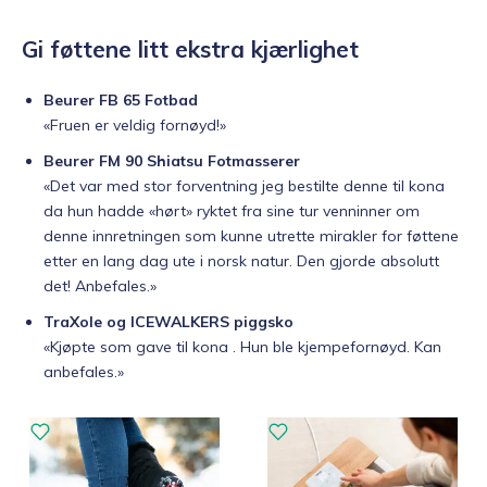
Gi føttene litt ekstra kjærlighet
Beurer FB 65 Fotbad
«Fruen er veldig fornøyd!»
Beurer FM 90 Shiatsu Fotmasserer
«Det var med stor forventning jeg bestilte denne til kona
da hun hadde «hørt» ryktet fra sine tur venninner om
denne innretningen som kunne utrette mirakler for føttene
etter en lang dag ute i norsk natur. Den gjorde absolutt
det! Anbefales.»
TraXole og ICEWALKERS piggsko
«Kjøpte som gave til kona . Hun ble kjempefornøyd. Kan
anbefales.»