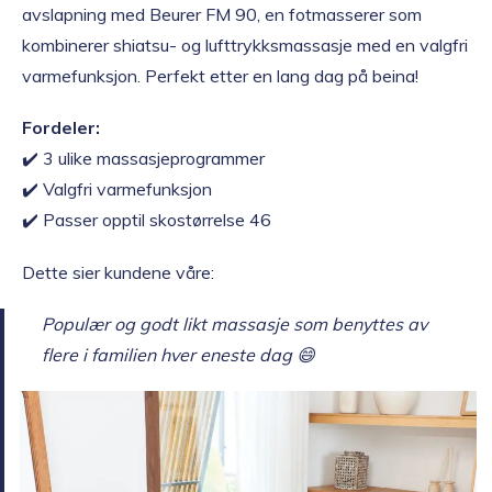
avslapning med Beurer FM 90, en fotmasserer som
kombinerer shiatsu- og lufttrykksmassasje med en valgfri
varmefunksjon. Perfekt etter en lang dag på beina!
Fordeler:
✔️ 3 ulike massasjeprogrammer
✔️ Valgfri varmefunksjon
✔️ Passer opptil skostørrelse 46
Dette sier kundene våre:
Populær og godt likt massasje som benyttes av
flere i familien hver eneste dag 😄