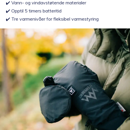
✔️ Vann- og vindavstøtende materialer
✔️ Opptil 5 timers batteritid
✔️ Tre varmenivåer for fleksibel varmestyring