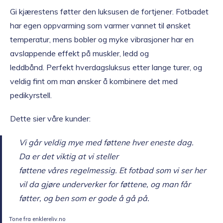
Gi kjærestens føtter den luksusen de fortjener. Fotbadet
har egen oppvarming som varmer vannet til ønsket
temperatur, mens bobler og myke vibrasjoner har en
avslappende effekt på muskler, ledd og
leddbånd. Perfekt hverdagsluksus etter lange turer, og
veldig fint om man ønsker å kombinere det med
pedikyrstell.
Dette sier våre kunder:
Vi går veldig mye med føttene hver eneste dag.
Da er det viktig at vi steller
føttene våres regelmessig. Et fotbad som vi ser her
vil da gjøre underverker for føttene, og man får
føtter, og ben som er gode å gå på.
Tone fra enklereliv.no