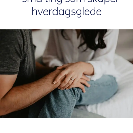
hverdagsglede