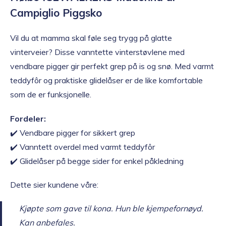
Campiglio Piggsko
Vil du at mamma skal føle seg trygg på glatte
vinterveier? Disse vanntette vinterstøvlene med
vendbare pigger gir perfekt grep på is og snø. Med varmt
teddyfôr og praktiske glidelåser er de like komfortable
som de er funksjonelle.
Fordeler:
✔️ Vendbare pigger for sikkert grep
✔️ Vanntett overdel med varmt teddyfôr
✔️ Glidelåser på begge sider for enkel påkledning
Dette sier kundene våre:
Kjøpte som gave til kona. Hun ble kjempefornøyd.
Kan anbefales.