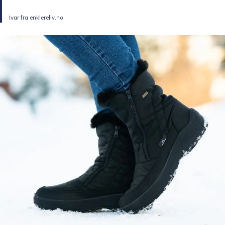
Ivar fra enklereliv.no