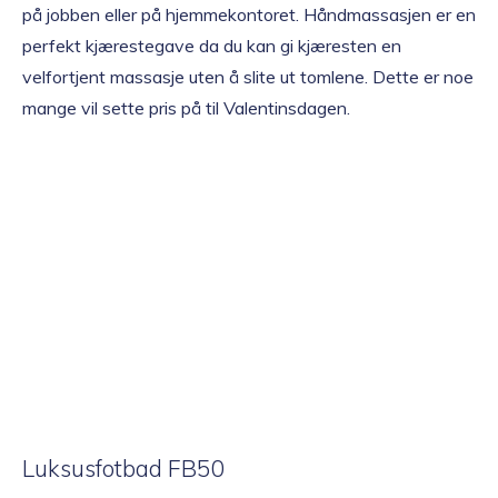
på jobben eller på hjemmekontoret. Håndmassasjen er en
perfekt kjærestegave da du kan gi kjæresten en
velfortjent massasje uten å slite ut tomlene. Dette er noe
mange vil sette pris på til Valentinsdagen.
Luksusfotbad FB50