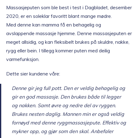
Massasjeputen som ble best i test i Dagbladet, desember
2020, er en soleklar favoritt blant mange mødre.
Med denne kan mamma få en behagelig og
avslappende massasje hjemme. Denne massasjeputen er
meget allsidig, og kan fleksibelt brukes på skuldre, nakke,
rygg eller bein. I tillegg kommer puten med deilig
varmefunksjon.
Dette sier kundene våre:
Denne gir jeg full pott. Den er veldig behagelig og
gir en god massasje. Den brukes både til legger
og nakken. Samt øvre og nedre del av ryggen.
Brukes nesten daglig. Mannen min er også veldig
fornøyd med denne ryggmassasjepute. Effektiv og
mykner opp, og gjør som den skal. Anbefaler