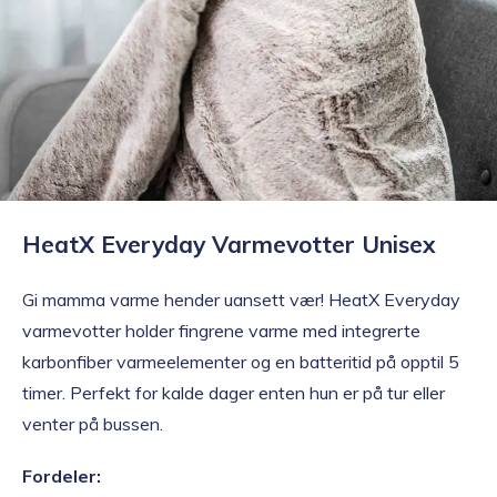
HeatX Everyday Varmevotter Unisex
Gi mamma varme hender uansett vær! HeatX Everyday
varmevotter holder fingrene varme med integrerte
karbonfiber varmeelementer og en batteritid på opptil 5
timer. Perfekt for kalde dager enten hun er på tur eller
venter på bussen.
Fordeler: