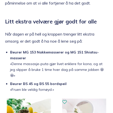
påminnelse om at vi alle fortjener å ha det godt.
Litt ekstra velvære gjør godt for alle
Når dagen er på hell og kroppen trenger litt ekstra
omsorg, er det godt å ha noe å lene seg på:
Beurer MG 153 Nakkemasserer og MG 151 Shiatsu-
masserer
«Denne massasje-puta gjør livet enklere for kona, og at
jeg slipper å bruke 1 time hver dag på samme jobben 🤩
🤩»
Beurer BS 45 og BS 55 bordspeil
«Fruen ble veldig fornøyd.»