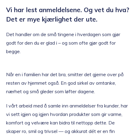
Vi har lest anmeldelsene. Og vet du hva?
Det er mye kjærlighet der ute.
Det handler om de små tingene i hverdagen som gjør
godt for den du er glad i – og som ofte gjør godt for
begge.
Når en i familien har det bra, smitter det gjerne over på
resten av hjemmet også. En god sirkel av omtanke,
nærhet og små gleder som løfter dagene.
I vårt arbeid med å samle inn anmeldelser fra kunder, har
vi sett igjen og igjen hvordan produkter som gir varme,
komfort og velvære kan bidra til nettopp dette. De
skaper ro, smil og trivsel — og akkurat dét er en fin