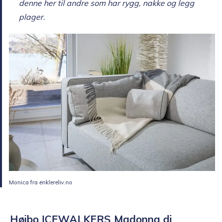
denne her til andre som har rygg, nakke og legg
plager.
Monica fra enklereliv.no
Høibo ICEWALKERS Madonna di