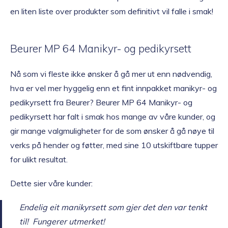
en liten liste over produkter som definitivt vil falle i smak!
Beurer MP 64 Manikyr- og pedikyrsett
Nå som vi fleste ikke ønsker å gå mer ut enn nødvendig,
hva er vel mer hyggelig enn et fint innpakket manikyr- og
pedikyrsett fra Beurer? Beurer MP 64 Manikyr- og
pedikyrsett har falt i smak hos mange av våre kunder, og
gir mange valgmuligheter for de som ønsker å gå nøye til
verks på hender og føtter, med sine 10 utskiftbare tupper
for ulikt resultat.
Dette sier våre kunder:
Endelig eit manikyrsett som gjer det den var tenkt
til! Fungerer utmerket!