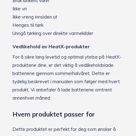
Bruk lunkent vann
Ikke vri
Ikke vreng innsiden ut
Henges til tørk
Unngå tørking over direkte varmekilder
Vedlikehold av HeatX-produkter
For å sikre lang levetid og optimal ytelse på HeatX-
produktene dine, er det viktig å vedlikeholdslade
batteriene gjennom sommerhalvåret. Dette er
tydelig beskrevet i manualen som følger med hvert
produkt. Vi anbefaler å lade batteriene omtrent
annenhver måned.
Hvem produktet passer for
Dette produktet er perfekt for deg som ønsker å