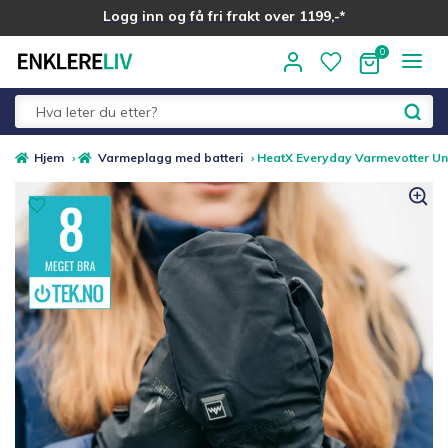
Logg inn og få fri frakt over 1199,-*
Hopp
Hopp
til
til
navigasjon
innhold
Fold
Alle kategorier
Hjem
›
Varmeplagg med batteri
›
HeatX Everyday Varmevotter Un
ut
underm
Medlemstilbud
Nyheter
Sommer ☀️
Best i test
Merker