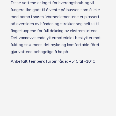
Disse vottene er laget for hverdagsbruk, og vil
fungere like godt til å vente på bussen som å leke
med barna i snøen. Varmeelementene er plassert
på oversiden av hånden og strekker seg helt ut til
fingertuppene for full dekning av ekstremitetene.
Det vannavvisende yttermaterialet beskytter mot
fukt og snø, mens det myke og komfortable fôret
gjør vottene behagelige å ha på.
Anbefalt temperaturområde: +5°C til -10°C