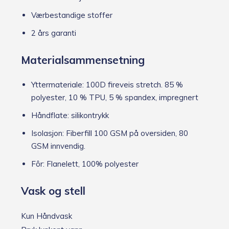
Værbestandige stoffer
2 års garanti
Materialsammensetning
Yttermateriale: 100D fireveis stretch. 85 %
polyester, 10 % TPU, 5 % spandex, impregnert
Håndflate: silikontrykk
Isolasjon: Fiberfill 100 GSM på oversiden, 80
GSM innvendig.
Fôr: Flanelett, 100% polyester
Vask og stell
Kun Håndvask