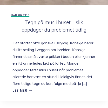
RÅD OG TIPS
Tegn på mus i huset – slik
oppdager du problemet tidlig
Det starter ofte ganske uskyldig. Kanskje hører
du litt rasling i veggen om kvelden. Kanskje
finner du små svarte prikker i boden eller kjenner
en litt annerledes lukt på loftet. Mange
oppdager først mus i huset når problemet
allerede har vart en stund. Heldigvis finnes det
flere tidlige tegn du kan følge med på. Jo […]
TEGN
LES MER
PÅ
MUS
I