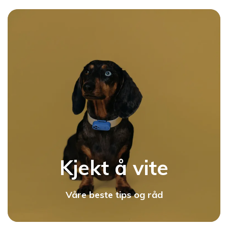
Kjekt å vite
Våre beste tips og råd