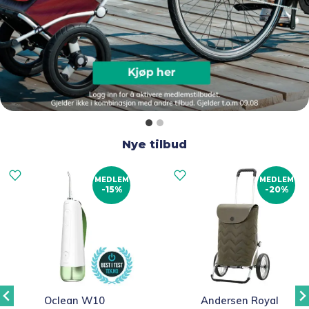
Nye tilbud
MEDLEM
MEDLEM
-15%
-20%
Oclean W10
Andersen Royal