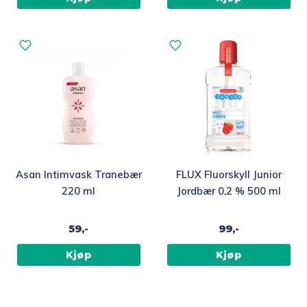
Asan Intimvask Tranebær
FLUX Fluorskyll Junior
220 ml
Jordbær 0,2 % 500 ml
59,-
99,-
Kjøp
Kjøp