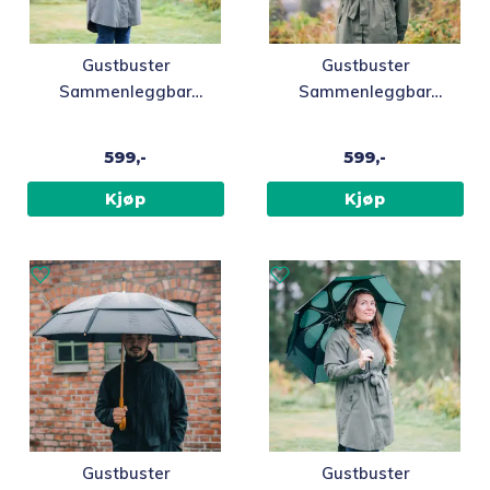
Gustbuster
Gustbuster
Sammenleggbar
Sammenleggbar
orkanparaply, rød
orkanparaply,
marineblå
599,-
599,-
Kjøp
Kjøp
Gustbuster
Gustbuster