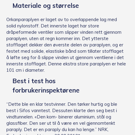
Materiale og størrelse
Orkanparaplyen er laget av to overlappende lag med
solid nylonstoff. Det innerste laget har store
dråpeformede ventiler som slipper vinden rett gjennom
paraplyen, uten at regn kommer inn. Det ytterste
stofflaget dekker den øverste delen av paraplyen, og er
festet med solide, elastiske bånd som tillater stofflaget
å løfte seg for å slippe vinden ut gjennom ventliene i det
innerste stofflaget. Denne ekstra store paraplyen er hele
101 cm i diameter.
Best i test hos
forbrukerinspektørene
“Dette ble en klar testvinner. Den tørker hurtig og ble
best i Sifos vanntest. Dessuten klarte den seg best i
vindtunnelen. «Den kom- binerer aluminium, stål og
glassfiber. Den ser ut til å være en vel gjennomtenkt
paraply. Det er en paraply du kan ha lenge.” NRK,