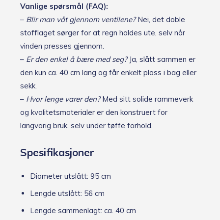
Vanlige spørsmål (FAQ):
–
Blir man våt gjennom ventilene?
Nei, det doble
stofflaget sørger for at regn holdes ute, selv når
vinden presses gjennom.
–
Er den enkel å bære med seg?
Ja, slått sammen er
den kun ca. 40 cm lang og får enkelt plass i bag eller
sekk.
–
Hvor lenge varer den?
Med sitt solide rammeverk
og kvalitetsmaterialer er den konstruert for
langvarig bruk, selv under tøffe forhold.
Spesifikasjoner
Diameter utslått: 95 cm
Lengde utslått: 56 cm
Lengde sammenlagt: ca. 40 cm