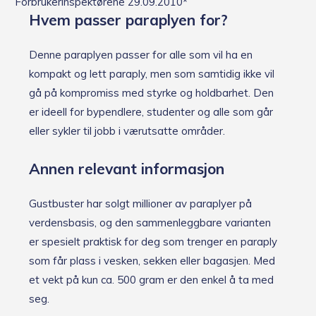
Forbrukerinspektørene 29.09.2010*
Hvem passer paraplyen for?
Denne paraplyen passer for alle som vil ha en
kompakt og lett paraply, men som samtidig ikke vil
gå på kompromiss med styrke og holdbarhet. Den
er ideell for bypendlere, studenter og alle som går
eller sykler til jobb i værutsatte områder.
Annen relevant informasjon
Gustbuster har solgt millioner av paraplyer på
verdensbasis, og den sammenleggbare varianten
er spesielt praktisk for deg som trenger en paraply
som får plass i vesken, sekken eller bagasjen. Med
et vekt på kun ca. 500 gram er den enkel å ta med
seg.