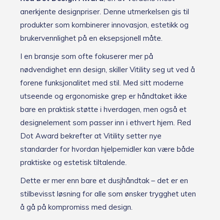
anerkjente designpriser. Denne utmerkelsen gis til
produkter som kombinerer innovasjon, estetikk og
brukervennlighet på en eksepsjonell måte.
I en bransje som ofte fokuserer mer på
nødvendighet enn design, skiller Vitility seg ut ved å
forene funksjonalitet med stil. Med sitt moderne
utseende og ergonomiske grep er håndtaket ikke
bare en praktisk støtte i hverdagen, men også et
designelement som passer inn i ethvert hjem. Red
Dot Award bekrefter at Vitility setter nye
standarder for hvordan hjelpemidler kan være både
praktiske og estetisk tiltalende.
Dette er mer enn bare et dusjhåndtak – det er en
stilbevisst løsning for alle som ønsker trygghet uten
å gå på kompromiss med design.