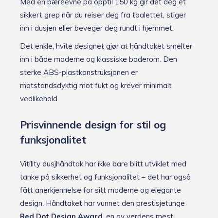
Med en bæreevne på opptil 150 kg gir det deg et
sikkert grep når du reiser deg fra toalettet, stiger
inn i dusjen eller beveger deg rundt i hjemmet.
Det enkle, hvite designet gjør at håndtaket smelter
inn i både moderne og klassiske baderom. Den
sterke ABS-plastkonstruksjonen er
motstandsdyktig mot fukt og krever minimalt
vedlikehold.
Prisvinnende design for stil og
funksjonalitet
Vitility dusjhåndtak har ikke bare blitt utviklet med
tanke på sikkerhet og funksjonalitet – det har også
fått anerkjennelse for sitt moderne og elegante
design. Håndtaket har vunnet den prestisjetunge
Red Dot Design Award
, en av verdens mest