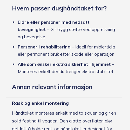
Hvem passer dusjhåndtaket for?
Eldre eller personer med nedsatt
bevegelighet
– Gir trygg støtte ved oppreisning
og bevegelse
Personer i rehabilitering
– Ideell for midlertidig
eller permanent bruk etter skade eller operasjon
Alle som ønsker ekstra sikkerhet i hjemmet
–
Monteres enkelt der du trenger ekstra stabilitet
Annen relevant informasjon
Rask og enkel montering
Håndtaket monteres enkelt med to skruer, og gir en
solid festing til veggen. Den glatte overflaten gjør
det lett å holde rent, og håndtaket er designet for