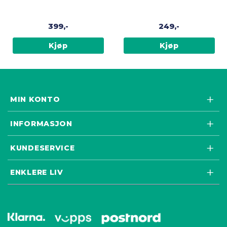
stokk, bronse
cm
399,-
249,-
Kjøp
Kjøp
MIN KONTO
INFORMASJON
KUNDESERVICE
ENKLERE LIV