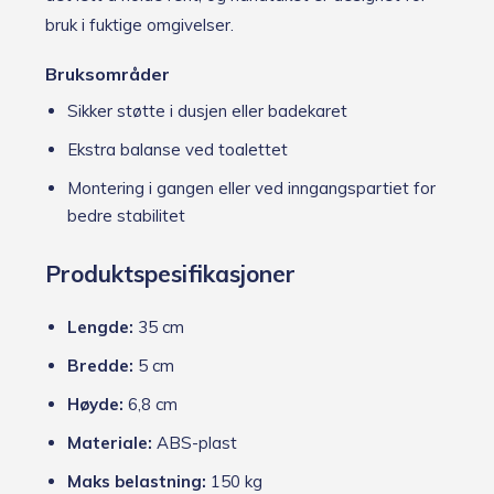
bruk i fuktige omgivelser.
Bruksområder
Sikker støtte i dusjen eller badekaret
Ekstra balanse ved toalettet
Montering i gangen eller ved inngangspartiet for
bedre stabilitet
Produktspesifikasjoner
Lengde:
35 cm
Bredde:
5 cm
Høyde:
6,8 cm
Materiale:
ABS-plast
Maks belastning:
150 kg