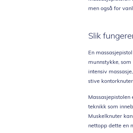
men også for vanl
Slik funger
En massasjepistol
munnstykke, som k
intensiv massasje,
stive kontorknuter
Massasjepistolen 
teknikk som inneb
Muskelknuter kan 
nettopp dette en m