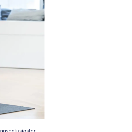
ingsentusiaster