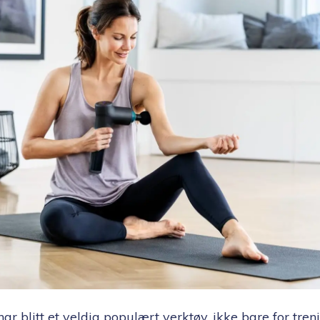
ar blitt et veldig populært verktøy, ikke bare for tren