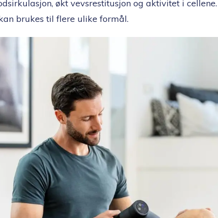
sirkulasjon, økt vevsrestitusjon og aktivitet i cellene.
an brukes til flere ulike formål.