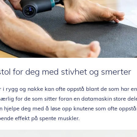
tol for deg med stivhet og smerter
 i rygg og nakke kan ofte oppstå blant de som har en 
særlig for de som sitter foran en datamaskin store de
n hjelpe deg med å løse opp knutene som ofte oppstår
ende effekt på spente muskler.