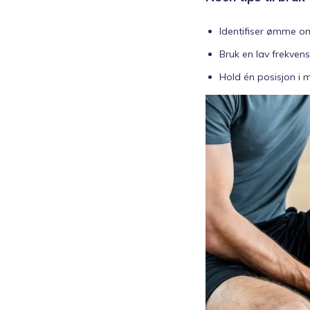
Identifiser ømme o
Bruk en lav frekvens
Hold én posisjon i 