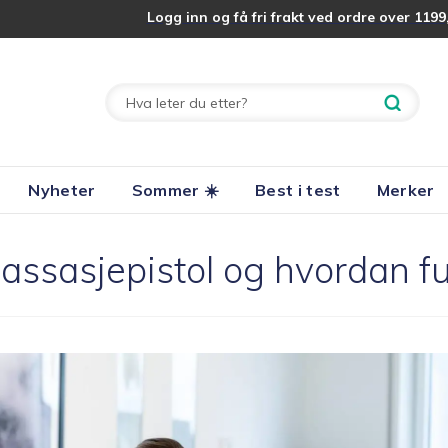
Logg inn og få fri frakt ved ordre over 1199,
Nyheter
Sommer ☀️
Best i test
Merker
assasjepistol og hvordan f