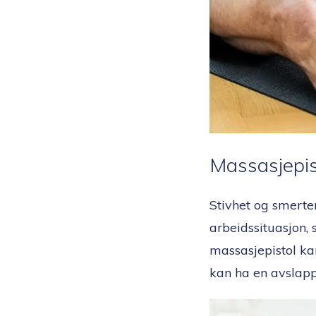
Massasjepis
Stivhet og smerter
arbeidssituasjon, 
massasjepistol ka
kan ha en avslapp