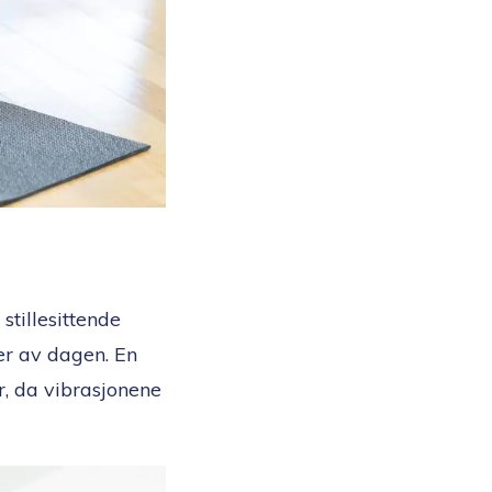
stillesittende
ler av dagen. En
, da vibrasjonene