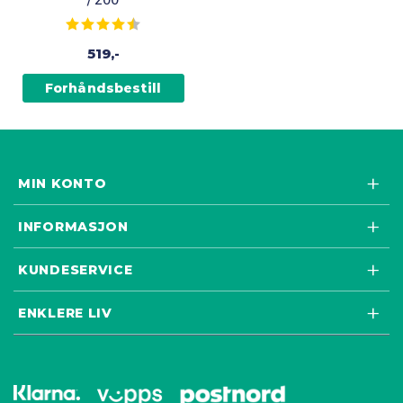
Karakter:
4.6 av 5 mulige
519,-
Forhåndsbestill
MIN KONTO
INFORMASJON
KUNDESERVICE
ENKLERE LIV