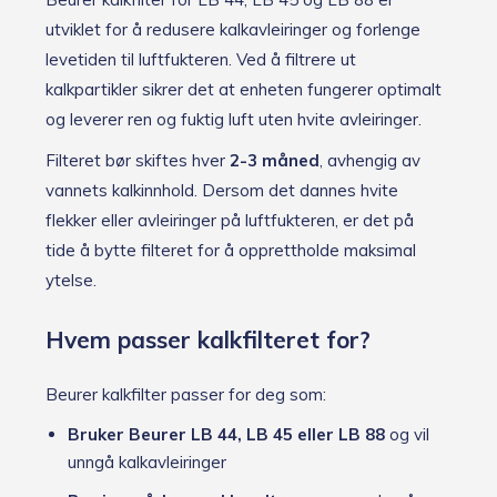
for
luftfukter
utviklet for å redusere kalkavleiringer og forlenge
antall
levetiden til luftfukteren. Ved å filtrere ut
kalkpartikler sikrer det at enheten fungerer optimalt
og leverer ren og fuktig luft uten hvite avleiringer.
Filteret bør skiftes hver
2-3 måned
, avhengig av
vannets kalkinnhold. Dersom det dannes hvite
flekker eller avleiringer på luftfukteren, er det på
tide å bytte filteret for å opprettholde maksimal
ytelse.
Hvem passer kalkfilteret for?
Beurer kalkfilter passer for deg som:
Bruker Beurer LB 44, LB 45 eller LB 88
og vil
unngå kalkavleiringer