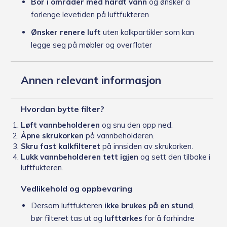
Bor i områder med hardt vann
og ønsker å
forlenge levetiden på luftfukteren
Ønsker renere luft
uten kalkpartikler som kan
legge seg på møbler og overflater
Annen relevant informasjon
Hvordan bytte filter?
Løft vannbeholderen
og snu den opp ned.
Åpne skrukorken
på vannbeholderen.
Skru fast kalkfilteret
på innsiden av skrukorken.
Lukk vannbeholderen tett igjen
og sett den tilbake i
luftfukteren.
Vedlikehold og oppbevaring
Dersom luftfukteren
ikke brukes på en stund
,
bør filteret tas ut og
lufttørkes
for å forhindre