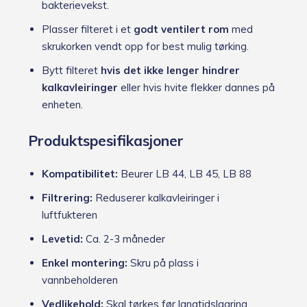
bakterievekst.
Plasser filteret i et
godt ventilert rom
med
skrukorken vendt opp for best mulig tørking.
Bytt filteret
hvis det ikke lenger hindrer
kalkavleiringer
eller hvis hvite flekker dannes på
enheten.
Produktspesifikasjoner
Kompatibilitet:
Beurer LB 44, LB 45, LB 88
Filtrering:
Reduserer kalkavleiringer i
luftfukteren
Levetid:
Ca. 2-3 måneder
Enkel montering:
Skru på plass i
vannbeholderen
Vedlikehold:
Skal tørkes før langtidslagring