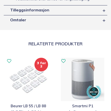
Tilleggsinformasjon
Omtaler
RELATERTE PRODUKTER
3 for
2
Beurer LB 55 / LB 88
Smartmi P1