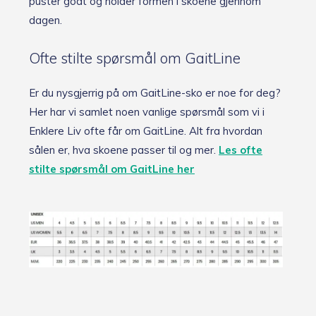
puster godt og holder formen i skoene gjennom
dagen.
Ofte stilte spørsmål om GaitLine
Er du nysgjerrig på om GaitLine-sko er noe for deg?
Her har vi samlet noen vanlige spørsmål som vi i
Enklere Liv ofte får om GaitLine. Alt fra hvordan
sålen er, hva skoene passer til og mer.
Les ofte
stilte spørsmål om GaitLine her