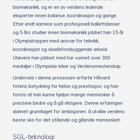
biomekanikk, og er en av verdens ledende
eksperter innen balanse, koordinasjon og gange.
Etter endt karriere som profesjonell ballettdanser
og 5 års studier innen biomekanikk jobbet han 15 år
i Olympiatoppen med ansvar for teknikk,
koordinasjon og skadeforebyggende arbeid.
Utøvere han jobbet med har vunnet over 300
medaljer i Olympiske leker og Verdensmesterskap.
Underveis i denne prosessen erfarte Håvard
fotens betydning for helse og prestasjon, og han
forsto at han kunne hjelpe mange mennesker å
prestere bedre og å gå riktigere. Denne erfaringen
dannet grunnlaget for ambisjonen: å utvikle verdens
beste sko for det stående og gående mennesket.
SGL-teknologi