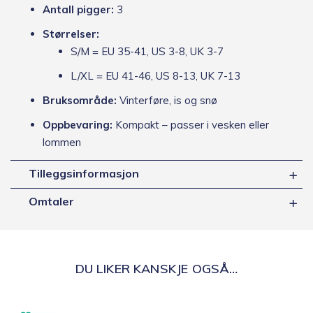
Antall pigger:
3
Størrelser:
S/M = EU 35-41, US 3-8, UK 3-7
L/XL = EU 41-46, US 8-13, UK 7-13
Bruksområde:
Vinterføre, is og snø
Oppbevaring:
Kompakt – passer i vesken eller
lommen
Tilleggsinformasjon
Omtaler
DU LIKER KANSKJE OGSÅ…