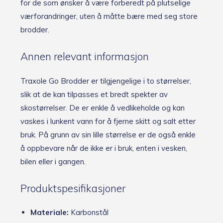
for de som ønsker å være forberedt på plutselige
værforandringer, uten å måtte bære med seg store
brodder.
Annen relevant informasjon
Traxole Go Brodder er tilgjengelige i to størrelser,
slik at de kan tilpasses et bredt spekter av
skostørrelser. De er enkle å vedlikeholde og kan
vaskes i lunkent vann for å fjerne skitt og salt etter
bruk. På grunn av sin lille størrelse er de også enkle
å oppbevare når de ikke er i bruk, enten i vesken,
bilen eller i gangen.
Produktspesifikasjoner
Materiale:
Karbonstål