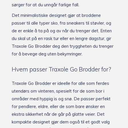
sørger for at du unngår farlige fall.
Det minimalistiske designet gjør at broddene
passer til alle typer sko, fra sneakers til støvler, og
de er enkle å ta på og av når du trenger det. Enten
du skal ut på en rask tur eller en lengre dagstur, gir
Traxole Go Brodder deg den tryggheten du trenger
for å bevege deg uten bekymringer.
Hvem passer Traxole Go Brodder for?
Traxole Go Brodder er ideelle for alle som ferdes
utendørs om vinteren, spesielt for de som bor i
områder med hyppig is og snø. De passer perfekt
for pendlere, eldre, eller de som bare ønsker en
ekstra sikkerhet når de går på glatte veier. Det
kompakte designet gjør dem også til et godt valg