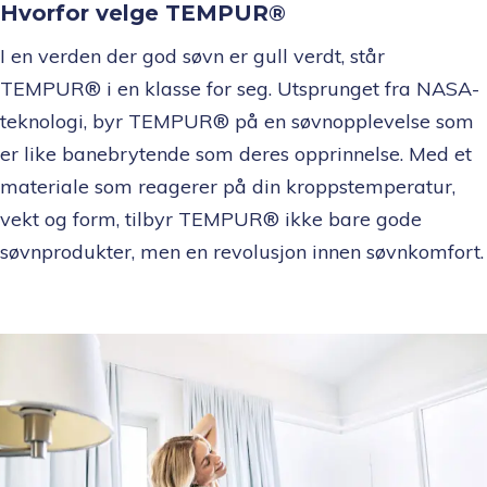
Hvorfor velge TEMPUR®
I en verden der god søvn er gull verdt, står
TEMPUR® i en klasse for seg. Utsprunget fra NASA-
teknologi, byr TEMPUR® på en søvnopplevelse som
er like banebrytende som deres opprinnelse. Med et
materiale som reagerer på din kroppstemperatur,
vekt og form, tilbyr TEMPUR® ikke bare gode
søvnprodukter, men en revolusjon innen søvnkomfort.