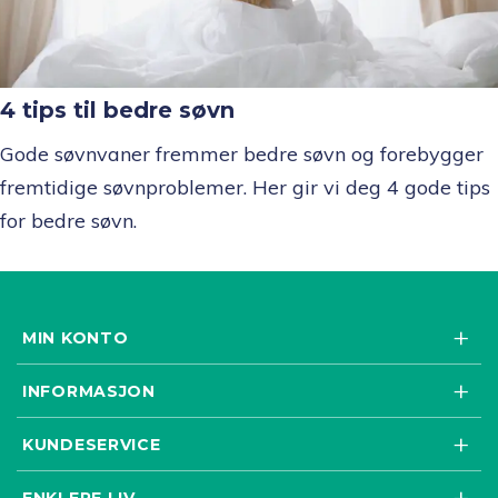
4 tips til bedre søvn
Gode søvnvaner fremmer bedre søvn og forebygger
fremtidige søvnproblemer. Her gir vi deg 4 gode tips
for bedre søvn.
MIN KONTO
INFORMASJON
KUNDESERVICE