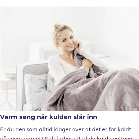
Varm seng når kulden slår inn
Er du den som alltid klager over at det er for kaldt
på soverommet? Still forberedt til de kalde nettene