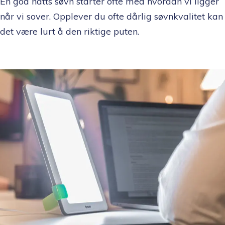
En god natts søvn starter ofte med hvordan vi ligger
når vi sover. Opplever du ofte dårlig søvnkvalitet kan
det være lurt å den riktige puten.