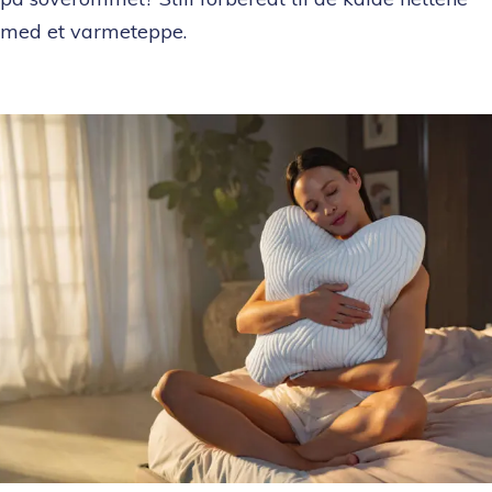
med et varmeteppe.