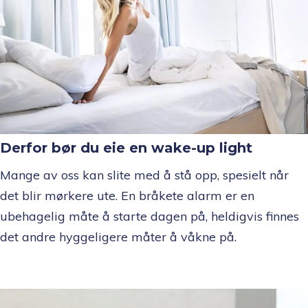
Derfor bør du eie en wake-up light
Mange av oss kan slite med å stå opp, spesielt når
det blir mørkere ute. En bråkete alarm er en
ubehagelig måte å starte dagen på, heldigvis finnes
det andre hyggeligere måter å våkne på.