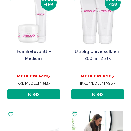
MEDLEM
MEDLEM
-19%
-12%
Familiefavoritt –
Utrolig Universalkrem
Medium
200 ml, 2 stk
MEDLEM
499,-
MEDLEM
698,-
IKKE MEDLEM
618,-
IKKE MEDLEM
798,-
Kjøp
Kjøp