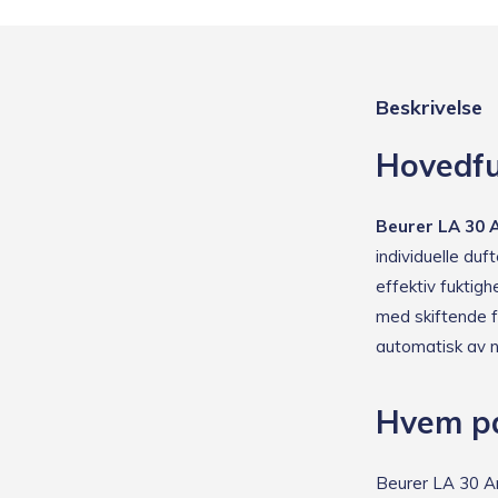
Beskrivelse
Hovedfu
Beurer LA 30 
individuelle duf
effektiv fuktigh
med skiftende fa
automatisk av n
Hvem pa
Beurer LA 30 Ar