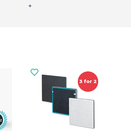
3 for 2