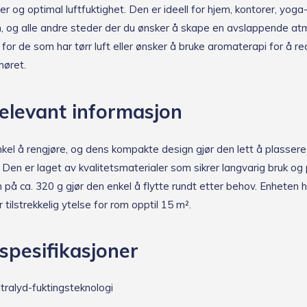
r og optimal luftfuktighet. Den er ideell for hjem, kontorer, yoga
, og alle andre steder der du ønsker å skape en avslappende a
for de som har tørr luft eller ønsker å bruke aromaterapi for å r
møret.
elevant informasjon
nkel å rengjøre, og dens kompakte design gjør den lett å plasser
 Den er laget av kvalitetsmaterialer som sikrer langvarig bruk og p
 på ca. 320 g gjør den enkel å flytte rundt etter behov. Enheten 
 tilstrekkelig ytelse for rom opptil 15 m².
spesifikasjoner
tralyd-fuktingsteknologi