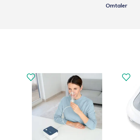
Omtaler