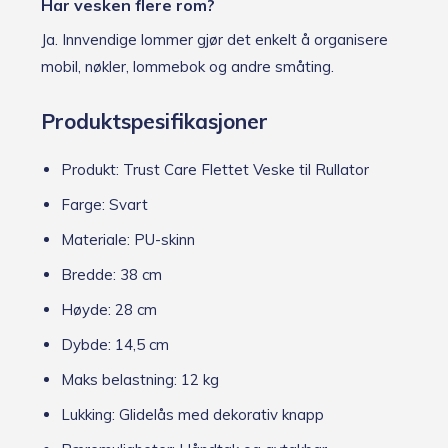
Har vesken flere rom?
Ja. Innvendige lommer gjør det enkelt å organisere
mobil, nøkler, lommebok og andre småting.
Produktspesifikasjoner
Produkt: Trust Care Flettet Veske til Rullator
Farge: Svart
Materiale: PU-skinn
Bredde: 38 cm
Høyde: 28 cm
Dybde: 14,5 cm
Maks belastning: 12 kg
Lukking: Glidelås med dekorativ knapp