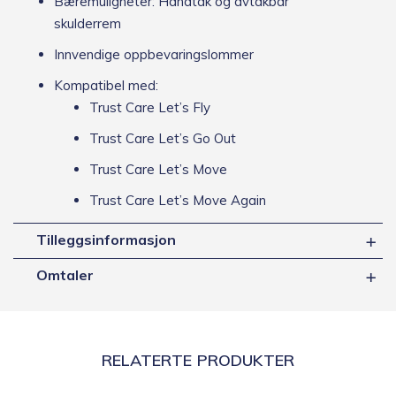
Bæremuligheter: Håndtak og avtakbar
skulderrem
Innvendige oppbevaringslommer
Kompatibel med:
Trust Care Let’s Fly
Trust Care Let’s Go Out
Trust Care Let’s Move
Trust Care Let’s Move Again
Tilleggsinformasjon
Omtaler
RELATERTE PRODUKTER