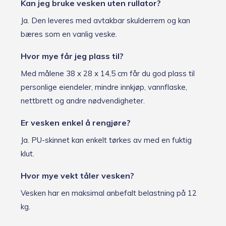
Kan jeg bruke vesken uten rullator?
Ja. Den leveres med avtakbar skulderrem og kan
bæres som en vanlig veske.
Hvor mye får jeg plass til?
Med målene 38 x 28 x 14,5 cm får du god plass til
personlige eiendeler, mindre innkjøp, vannflaske,
nettbrett og andre nødvendigheter.
Er vesken enkel å rengjøre?
Ja. PU-skinnet kan enkelt tørkes av med en fuktig
klut.
Hvor mye vekt tåler vesken?
Vesken har en maksimal anbefalt belastning på 12
kg.