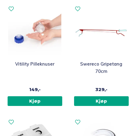
Vitility Pilleknuser
Swereco Gripetang
70cm
149,-
329,-
Kjøp
Kjøp