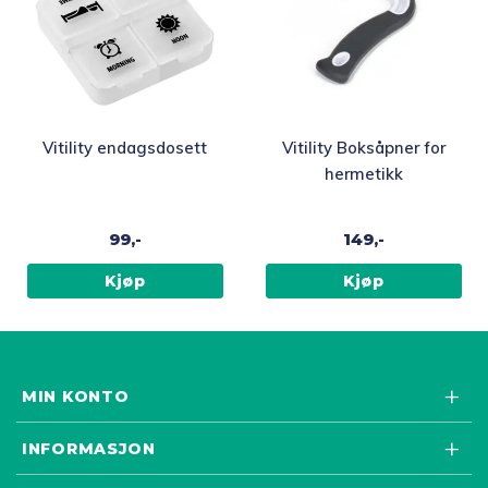
Vitility endagsdosett
Vitility Boksåpner for
hermetikk
99,-
149,-
Kjøp
Kjøp
MIN KONTO
INFORMASJON