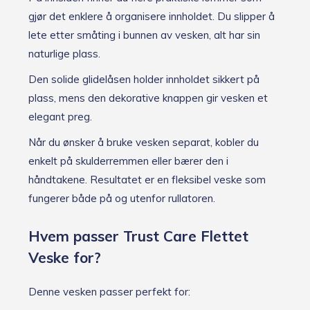
gjør det enklere å organisere innholdet. Du slipper å
lete etter småting i bunnen av vesken, alt har sin
naturlige plass.
Den solide glidelåsen holder innholdet sikkert på
plass, mens den dekorative knappen gir vesken et
elegant preg.
Når du ønsker å bruke vesken separat, kobler du
enkelt på skulderremmen eller bærer den i
håndtakene. Resultatet er en fleksibel veske som
fungerer både på og utenfor rullatoren.
Hvem passer Trust Care Flettet
Veske for?
Denne vesken passer perfekt for: