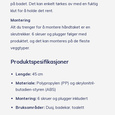
på badet. Det kan enkelt tørkes av med en fuktig
klut for å holde det rent.
Montering
Alt du trenger for å montere håndtaket er en
skrutrekker. 6 skruer og plugger følger med
produktet, og det kan monteres på de fleste
veggtyper.
Produktspesifikasjoner
Lengde:
45 cm
Materiale:
Polypropylen (PP) og akrylonitril-
butadien-styren (ABS)
Montering:
6 skruer og plugger inkludert
Bruksområder:
Dusj, badekar, toalett