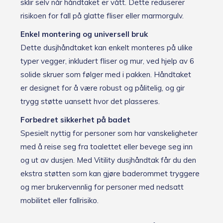
sklir selv når håndtaket er vått. Dette reduserer
risikoen for fall på glatte fliser eller marmorgulv.
Enkel montering og universell bruk
Dette dusjhåndtaket kan enkelt monteres på ulike
typer vegger, inkludert fliser og mur, ved hjelp av 6
solide skruer som følger med i pakken. Håndtaket
er designet for å være robust og pålitelig, og gir
trygg støtte uansett hvor det plasseres.
Forbedret sikkerhet på badet
Spesielt nyttig for personer som har vanskeligheter
med å reise seg fra toalettet eller bevege seg inn
og ut av dusjen. Med Vitility dusjhåndtak får du den
ekstra støtten som kan gjøre baderommet tryggere
og mer brukervennlig for personer med nedsatt
mobilitet eller fallrisiko.