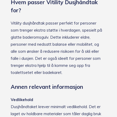
Hvem passer Vitility Dusjhåndtak
for?
Vitility dusjhåndtak passer perfekt for personer
som trenger ekstra støtte i hverdagen, spesielt på
glatte baderomsgulv. Dette inkluderer eldre,
personer med nedsatt balanse eller mobilitet, og
alle som ønsker å redusere risikoen for å skli eller
falle i dusjen. Det er også ideelt for personer som
trenger ekstra hjelp til å komme seg opp fra
toalettsetet eller badekaret.
Annen relevant informasjon
Vedlikehold
Dusjhåndtaket krever minimalt vedlikehold. Det er
laget av holdbare materialer som tåler daglig bruk