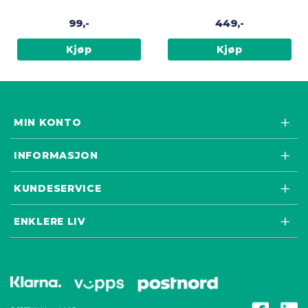
99,-
449,-
Kjøp
Kjøp
MIN KONTO
INFORMASJON
KUNDESERVICE
ENKLERE LIV