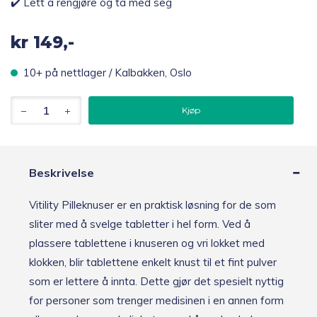
✔️ Lett å rengjøre og ta med seg
kr
149,-
10+ på nettlager / Kalbakken, Oslo
Vitility
Kjøp
Pilleknuser
antall
Beskrivelse
Vitility Pilleknuser er en praktisk løsning for de som
sliter med å svelge tabletter i hel form. Ved å
plassere tablettene i knuseren og vri lokket med
klokken, blir tablettene enkelt knust til et fint pulver
som er lettere å innta. Dette gjør det spesielt nyttig
for personer som trenger medisinen i en annen form