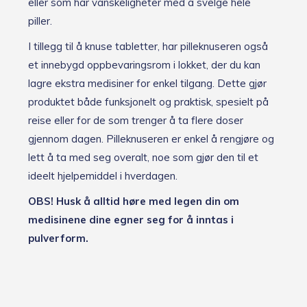
eller som har vanskeligheter med å svelge hele
piller.
I tillegg til å knuse tabletter, har pilleknuseren også
et innebygd oppbevaringsrom i lokket, der du kan
lagre ekstra medisiner for enkel tilgang. Dette gjør
produktet både funksjonelt og praktisk, spesielt på
reise eller for de som trenger å ta flere doser
gjennom dagen. Pilleknuseren er enkel å rengjøre og
lett å ta med seg overalt, noe som gjør den til et
ideelt hjelpemiddel i hverdagen.
OBS! Husk å alltid høre med legen din om
medisinene dine egner seg for å inntas i
pulverform.