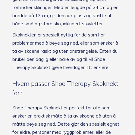
forhindrer skliringer. Med en lengde på 34 cm og en
bredde på 12 cm, gir den nok plass og støtte til
både små og store sko, inkludert støvletter.
Skoknekten er spesielt nyttig for de som har
problemer med å bøye seg ned, eller som ønsker å
ta av skoene raskt og uten anstrengelse. Enten du
bruker den daglig eller bare av og til, vil Shoe
Therapy Skoknekt gjøre hverdagen litt enklere.
Hvem passer Shoe Therapy Skoknekt
for?
Shoe Therapy Skoknekt er perfekt for alle som
ønsker en praktisk måte å ta av skoene på uten å
måtte bøye seg ned. Dette gjør den spesielt egnet
for eldre, personer med ryggproblemer, eller de