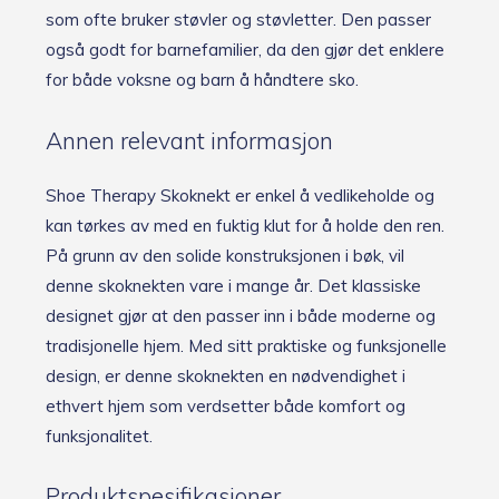
som ofte bruker støvler og støvletter. Den passer
også godt for barnefamilier, da den gjør det enklere
for både voksne og barn å håndtere sko.
Annen relevant informasjon
Shoe Therapy Skoknekt er enkel å vedlikeholde og
kan tørkes av med en fuktig klut for å holde den ren.
På grunn av den solide konstruksjonen i bøk, vil
denne skoknekten vare i mange år. Det klassiske
designet gjør at den passer inn i både moderne og
tradisjonelle hjem. Med sitt praktiske og funksjonelle
design, er denne skoknekten en nødvendighet i
ethvert hjem som verdsetter både komfort og
funksjonalitet.
Produktspesifikasjoner