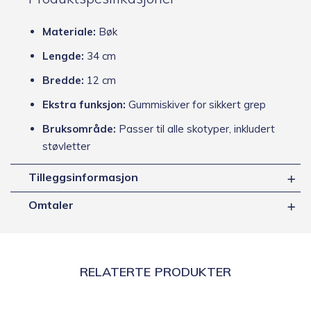
Materiale:
Bøk
Lengde:
34 cm
Bredde:
12 cm
Ekstra funksjon:
Gummiskiver for sikkert grep
Bruksområde:
Passer til alle skotyper, inkludert
støvletter
Tilleggsinformasjon
Omtaler
RELATERTE PRODUKTER