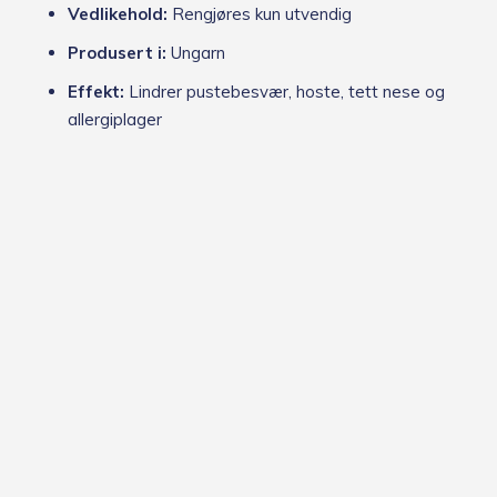
Vedlikehold:
Rengjøres kun utvendig
Produsert i:
Ungarn
Effekt:
Lindrer pustebesvær, hoste, tett nese og
allergiplager