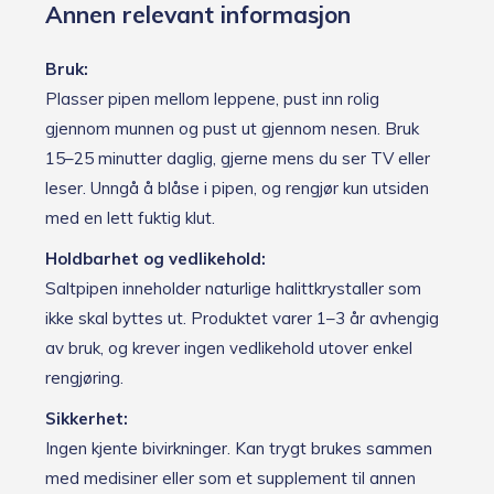
Annen relevant informasjon
Bruk:
Plasser pipen mellom leppene, pust inn rolig
gjennom munnen og pust ut gjennom nesen. Bruk
15–25 minutter daglig, gjerne mens du ser TV eller
leser. Unngå å blåse i pipen, og rengjør kun utsiden
med en lett fuktig klut.
Holdbarhet og vedlikehold:
Saltpipen inneholder naturlige halittkrystaller som
ikke skal byttes ut. Produktet varer 1–3 år avhengig
av bruk, og krever ingen vedlikehold utover enkel
rengjøring.
Sikkerhet:
Ingen kjente bivirkninger. Kan trygt brukes sammen
med medisiner eller som et supplement til annen