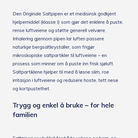
Den Originale Saltpipen er et medisinsk godkjent
hjelpemiddel (klasse I) som gjør det enklere å puste,
rense luftveiene og støtte generell velvære.
Inhalering gjennom pipen lar luften passere
naturlige bergsaltkrystaller, som frigjør
mikroskopiske saltpartikler til luftveiene – en
prosess som minner om å puste inn frisk sjøluft.
Saltpartiklene hjelper til med å løsne slim, roe
irritasjon i luftveiene og redusere hoste, tett nese
og kortpustethet.
Trygg og enkel å bruke – for hele
familien