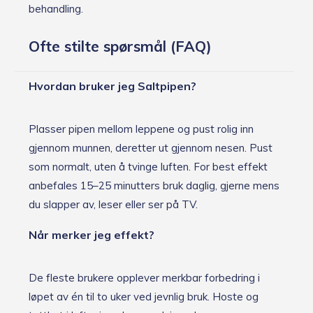
behandling.
Ofte stilte spørsmål (FAQ)
Hvordan bruker jeg Saltpipen?
Plasser pipen mellom leppene og pust rolig inn
gjennom munnen, deretter ut gjennom nesen. Pust
som normalt, uten å tvinge luften. For best effekt
anbefales 15–25 minutters bruk daglig, gjerne mens
du slapper av, leser eller ser på TV.
Når merker jeg effekt?
De fleste brukere opplever merkbar forbedring i
løpet av én til to uker ved jevnlig bruk. Hoste og