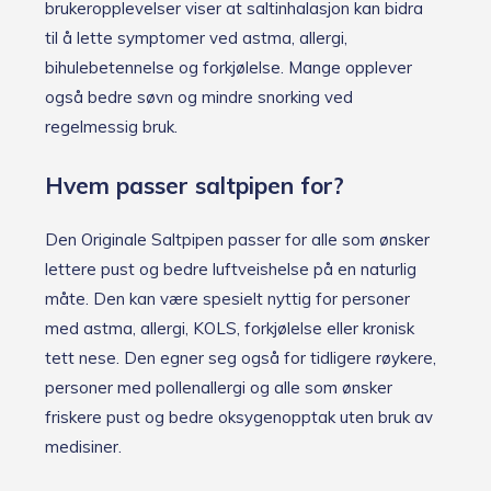
brukeropplevelser viser at saltinhalasjon kan bidra
til å lette symptomer ved astma, allergi,
bihulebetennelse og forkjølelse. Mange opplever
også bedre søvn og mindre snorking ved
regelmessig bruk.
Hvem passer saltpipen for?
Den Originale Saltpipen passer for alle som ønsker
lettere pust og bedre luftveishelse på en naturlig
måte. Den kan være spesielt nyttig for personer
med astma, allergi, KOLS, forkjølelse eller kronisk
tett nese. Den egner seg også for tidligere røykere,
personer med pollenallergi og alle som ønsker
friskere pust og bedre oksygenopptak uten bruk av
medisiner.