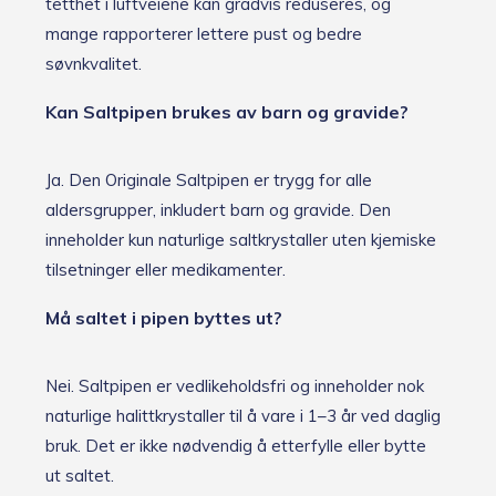
tetthet i luftveiene kan gradvis reduseres, og
mange rapporterer lettere pust og bedre
søvnkvalitet.
Kan Saltpipen brukes av barn og gravide?
Ja. Den Originale Saltpipen er trygg for alle
aldersgrupper, inkludert barn og gravide. Den
inneholder kun naturlige saltkrystaller uten kjemiske
tilsetninger eller medikamenter.
Må saltet i pipen byttes ut?
Nei. Saltpipen er vedlikeholdsfri og inneholder nok
naturlige halittkrystaller til å vare i 1–3 år ved daglig
bruk. Det er ikke nødvendig å etterfylle eller bytte
ut saltet.