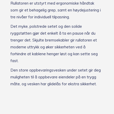
Rullatoren er utstyrt med ergonomiske håndtak
som gir et behagelig grep, samt en høydejustering i
tre nivåer for individuell tilpasning.
Det myke, polstrede setet og den solide
ryggstøtten gjør det enkelt å ta en pause når du
trenger det. Skjulte bremsekabler gir rullatoren et
moderne uttrykk og øker sikkerheten ved å
forhindre at kablene henger løst og kan sette seg
fast.
Den store oppbevaringsvesken under setet gir deg
muligheten til å oppbevare eiendeler på en trygg
måte, og vesken har glidelås for ekstra sikkerhet.