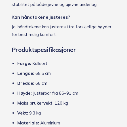
stabilitet på både jevne og ujevne underlag.
Kan håndtakene justeres?
Ja, håndtakene kan justeres i tre forskjellige høyder
for best mulig komfort.
Produktspesifikasjoner
Farge:
Kullsort
Lengde:
68,5 cm
Bredde:
68 cm
Høyde:
Justerbar fra 86–91 cm
Maks brukervekt:
120 kg
Vekt:
9,3 kg
Materiale:
Aluminium