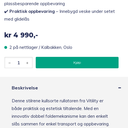
plassbesparende oppbevaring
✔️
Praktisk oppbevaring
– Innebygd veske under setet
med glidelås
kr
4 990,-
2 på nettlager / Kalbakken, Oslo
Vitility
Kjøp
sammenleggbar
rullator
med
sete
inkl
Beskrivelse
ryggstøtte/oppbevaring,
svart
Denne stilrene kullsorte rullatoren fra Vitility er
antall
både praktisk og estetisk tiltalende. Med en
innovativ dobbel foldemekanisme kan den enkelt
slås sammen for enkel transport og oppbevaring.