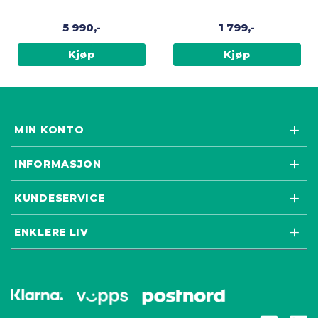
utendørsrullator, Sort
5 990,-
1 799,-
Kjøp
Kjøp
MIN KONTO
INFORMASJON
KUNDESERVICE
ENKLERE LIV