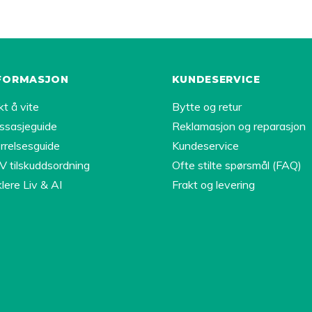
FORMASJON
KUNDESERVICE
kt å vite
Bytte og retur
ssasjeguide
Reklamasjon og reparasjon
rrelsesguide
Kundeservice
 tilskuddsordning
Ofte stilte spørsmål (FAQ)
lere Liv & AI
Frakt og levering