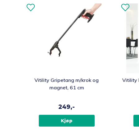
Vitility Gripetang m/krok og
Vitilit
magnet, 61 cm
249,-
Kjøp