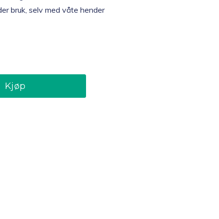
nder bruk, selv med våte hender
Kjøp