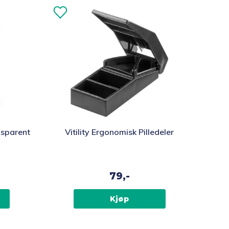
ansparent
Vitility Ergonomisk Pilledeler
79,-
Kjøp