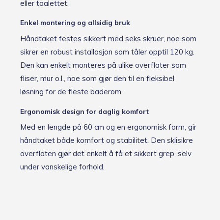
eller toalettet.
Enkel montering og allsidig bruk
Håndtaket festes sikkert med seks skruer, noe som
sikrer en robust installasjon som tåler opptil 120 kg.
Den kan enkelt monteres på ulike overflater som
fliser, mur o.l., noe som gjør den til en fleksibel
løsning for de fleste baderom.
Ergonomisk design for daglig komfort
Med en lengde på 60 cm og en ergonomisk form, gir
håndtaket både komfort og stabilitet. Den sklisikre
overflaten gjør det enkelt å få et sikkert grep, selv
under vanskelige forhold.