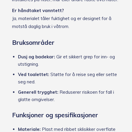
Er håndtaket vanntett?
Ja, materialet tåler fuktighet og er designet for å
motstå daglig bruk i våtrom.
Bruksområder
Dusj og badekar:
Gir et sikkert grep for inn- og
utstigning.
Ved toalettet:
Støtte for å reise seg eller sette
seg ned.
Generell trygghet:
Reduserer risikoen for fall i
glatte omgivelser.
Funksjoner og spesifikasjoner
Materiale:
Plast med ribbet sklisikker overflate