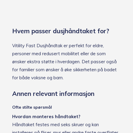
Hvem passer dusjhåndtaket for?
Vitility Fast Dusjhåndtak er perfekt for eldre,
personer med redusert mobilitet eller de som
ønsker ekstra støtte i hverdagen. Det passer også
for familier som ønsker å øke sikkerheten på badet
for både voksne og barn.
Annen relevant informasjon
Ofte stilte spørsmål
Hvordan monteres håndtaket?
Håndtaket festes med seks skruer og kan
installeres på fliser, mur eller andre faste overflater.