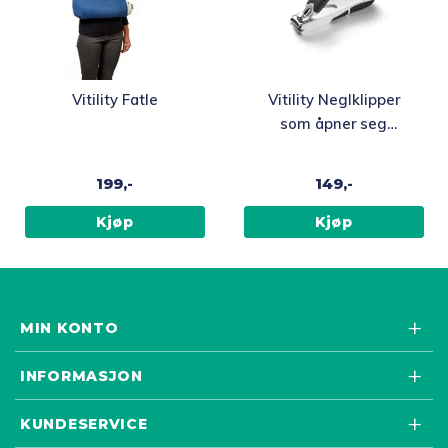
Vitility Fatle
Vitility Neglklipper
som åpner seg
automatisk
199,-
149,-
Kjøp
Kjøp
MIN KONTO
INFORMASJON
KUNDESERVICE