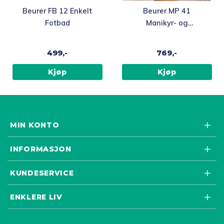
Beurer FB 12 Enkelt
Beurer MP 41
Fotbad
Manikyr- og
pedikyrsett
499,-
769,-
Kjøp
Kjøp
MIN KONTO
INFORMASJON
KUNDESERVICE
ENKLERE LIV