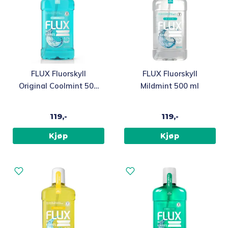
FLUX Fluorskyll
FLUX Fluorskyll
Original Coolmint 500
Mildmint 500 ml
ml
119,-
119,-
Kjøp
Kjøp