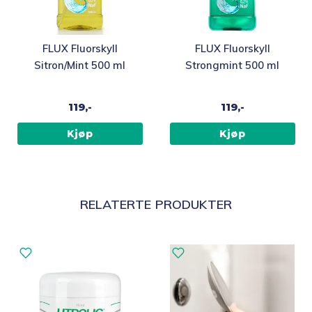
FLUX Fluorskyll
FLUX Fluorskyll
Sitron/Mint 500 ml
Strongmint 500 ml
119,-
119,-
Kjøp
Kjøp
RELATERTE PRODUKTER