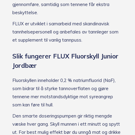
gjennomføre, samtidig som tennene får ekstra
beskyttelse.
FLUX er utviklet i samarbeid med skandinavisk
tannhelsepersonell og anbefales av tannleger som
et supplement til vanlig tannpuss.
Slik fungerer FLUX Fluorskyll Junior
Jordbær
Fluorskyllen inneholder 0,2 % natriumfluorid (NaF),
som bidrar til å styrke tannoverflaten og gjøre
tennene mer motstandsdyktige mot syreangrep
som kan føre til hull.
Den smarte doseringspumpen gir riktig mengde
væske hver gang. Skyll munnen i ett minutt og spytt
ut. For best mulig effekt bør du unngå mat og drikke