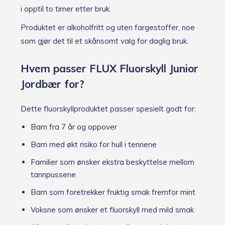
i opptil to timer etter bruk.
Produktet er alkoholfritt og uten fargestoffer, noe
som gjør det til et skånsomt valg for daglig bruk.
Hvem passer FLUX Fluorskyll Junior
Jordbær for?
Dette fluorskyllproduktet passer spesielt godt for:
Barn fra 7 år og oppover
Barn med økt risiko for hull i tennene
Familier som ønsker ekstra beskyttelse mellom
tannpussene
Barn som foretrekker fruktig smak fremfor mint
Voksne som ønsker et fluorskyll med mild smak