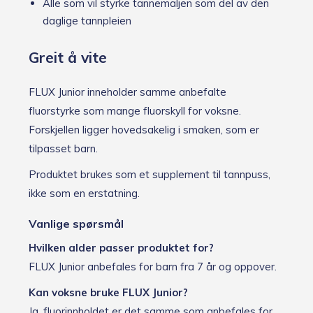
Alle som vil styrke tannemaljen som del av den
daglige tannpleien
Greit å vite
FLUX Junior inneholder samme anbefalte
fluorstyrke som mange fluorskyll for voksne.
Forskjellen ligger hovedsakelig i smaken, som er
tilpasset barn.
Produktet brukes som et supplement til tannpuss,
ikke som en erstatning.
Vanlige spørsmål
Hvilken alder passer produktet for?
FLUX Junior anbefales for barn fra 7 år og oppover.
Kan voksne bruke FLUX Junior?
Ja, fluorinnholdet er det samme som anbefales for