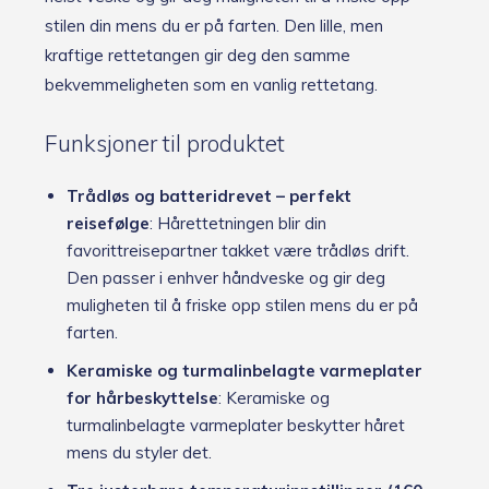
stilen din mens du er på farten. Den lille, men
kraftige rettetangen gir deg den samme
bekvemmeligheten som en vanlig rettetang.
Funksjoner til produktet
Trådløs og batteridrevet – perfekt
reisefølge
: Hårettetningen blir din
favorittreisepartner takket være trådløs drift.
Den passer i enhver håndveske og gir deg
muligheten til å friske opp stilen mens du er på
farten.
Keramiske og turmalinbelagte varmeplater
for hårbeskyttelse
: Keramiske og
turmalinbelagte varmeplater beskytter håret
mens du styler det.