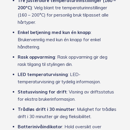
Tre justerbare temperaturinnstillinger (160 –
200°C)
: Velg blant tre temperaturinnstillinger
(160 – 200°C) for personlig bruk tilpasset alle
hårtyper.
Enkel betjening med kun én knapp
:
Brukervennlig med kun én knapp for enkel
håndtering.
Rask oppvarming
: Rask oppvarming gir deg
rask tilgang til stylingen din.
LED temperaturvisning
: LED-
temperaturvisning gir tydelig informasjon.
Statusvisning for drift
: Visning av driftsstatus
for ekstra brukerinformasjon.
Trådløs drift i 30 minutter
: Mulighet for trådløs
drift i 30 minutter gir deg fleksibilitet.
Batterinivåindikator
: Hold oversikt over