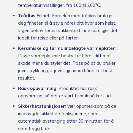
temperaturinnstillinger, fra 160 til 200°C.
Trådløs Frihet
: Fordelen med trådløs bruk gir
deg friheten til å style håret ditt hvor som helst.
Ingen behov for en stikkontakt, noe som gjør det
ideelt for reise eller på farten.
Keramiske og turmalinbelagte varmeplater
:
Disse varmeplatene beskytter håret ditt mot
skade mens du styler det. Pass på at du bruker
jevnt trykk og glir jevnt gjennom håret for best
resultat.
Rask oppvarming
: Produktet har rask
oppvarming, så det er klart til bruk på kort tid.
Sikkerhetsfunksjoner
: Vær oppmerksom på de
innebygde sikkerhetsfunksjonene, som
automatisk avstenging etter 30 minutter, for å
sikre trygg bruk.