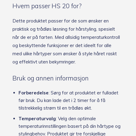
Hvem passer HS 20 for?
Dette produktet passer for de som ønsker en
praktisk og trådløs løsning for hårstyling, spesielt
når de er på farten. Med allsidig temperaturkontroll
og beskyttende funksjoner er det ideelt for alle
med ulike hårtyper som ønsker å style håret raskt
og effektivt uten bekymringer.
Bruk og annen informasjon
Forberedelse
: Sørg for at produktet er fulladet
før bruk. Du kan lade det i 2 timer for å få
tilstrekkelig strøm til en trådløs økt.
Temperaturvalg
: Velg den optimale
temperaturinnstillingen basert på din hårtype og
stylingbehov. Produktet gir tre forskjellige