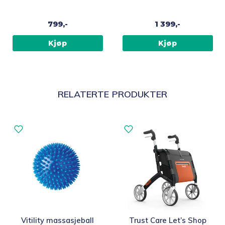
beige
799,-
1 399,-
Kjøp
Kjøp
RELATERTE PRODUKTER
Vitility massasjeball
Trust Care Let’s Shop