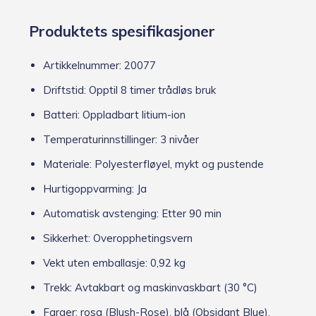
Produktets spesifikasjoner
Artikkelnummer: 20077
Driftstid: Opptil 8 timer trådløs bruk
Batteri: Oppladbart litium-ion
Temperaturinnstillinger: 3 nivåer
Materiale: Polyesterfløyel, mykt og pustende
Hurtigoppvarming: Ja
Automatisk avstenging: Etter 90 min
Sikkerhet: Overopphetingsvern
Vekt uten emballasje: 0,92 kg
Trekk: Avtakbart og maskinvaskbart (30 °C)
Farger: rosa (Blush-Rose), blå (Obsidant Blue),