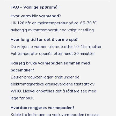
FAQ – Vanlige spørsmål
Hvor varm blir varmepad?
HK 126 når en makstemperatur på ca. 65–70 °C,
avhengig av romtemperatur og valgt innstilling.
Hvor lang tid tar det å varme opp?
Du vil kjenne varmen allerede etter 10–15 minutter.
Full temperatur oppnås etter rundt 30 minutter.
Kan jeg bruke varmepaden sammen med
pacemaker?
Beurer-produkter ligger langt under de
elektromagnetiske grenseverdiene fastsatt av
WHO. Likevel anbefales det å rådføre seg med
lege før bruk.
Hvordan rengjøres varmepaden?
Koble fra ledningen og vask varmepaden i maskin