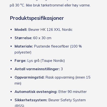
på 30 °C. Ikke bruk tørketrommel eller høy varme.
Produktspesifikasjoner
Modell:
Beurer HK 126 XXL Nordic
Størrelse:
60 x 30 cm
Materiale:
Pustende fleecefiber (100 %
polyester)
Farge:
Lys grå (Taupe Nordic)
Antall varmeinnstillinger:
3
Oppvarmingstid:
Rask oppvarming (innen 15
min)
Automatisk avstenging:
Etter 90 minutter
Sikkerhetssystem:
Beurer Safety System
(BSS)