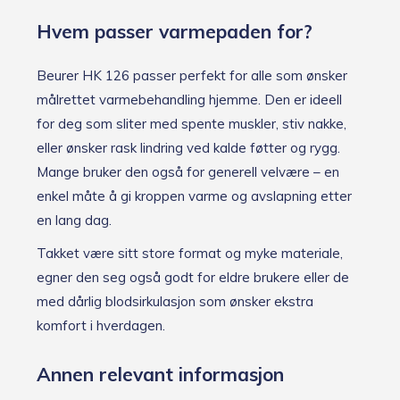
Hvem passer varmepaden for?
Beurer HK 126 passer perfekt for alle som ønsker
målrettet varmebehandling hjemme. Den er ideell
for deg som sliter med spente muskler, stiv nakke,
eller ønsker rask lindring ved kalde føtter og rygg.
Mange bruker den også for generell velvære – en
enkel måte å gi kroppen varme og avslapning etter
en lang dag.
Takket være sitt store format og myke materiale,
egner den seg også godt for eldre brukere eller de
med dårlig blodsirkulasjon som ønsker ekstra
komfort i hverdagen.
Annen relevant informasjon