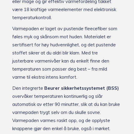
eller mage og gir effektiv varmefordeling takket
være 18 kraftige varmeelementer med elektronisk
temperaturkontroll.
Varmepaden er laget av pustende fleecefiber som
føles myk og skånsom mot huden. Materialet er
sertifisert for høy hudvennlighet, og det pustende
stoffet sikrer at du aldri blir klam. Med tre
justerbare varmenivåer kan du enkelt finne den
temperaturen som passer deg best – fra mild
varme til ekstra intens komfort.
Den integrerte
Beurer sikkerhetssystemet (BSS)
overvåker temperaturen kontinuerlig og slår
automatisk av etter 90 minutter, slik at du kan bruke
varmepaden trygt selv om du skulle sovne.
Varmepaden varmes raskt opp, og de opplyste
knappene gjør den enkel å bruke, også i mørket.