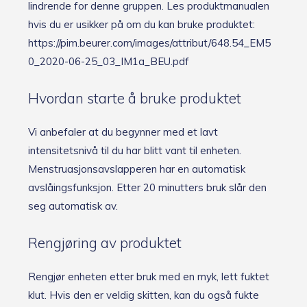
lindrende for denne gruppen. Les produktmanualen
hvis du er usikker på om du kan bruke produktet:
https://pim.beurer.com/images/attribut/648.54_EM5
0_2020-06-25_03_IM1a_BEU.pdf
Hvordan starte å bruke produktet
Vi anbefaler at du begynner med et lavt
intensitetsnivå til du har blitt vant til enheten.
Menstruasjonsavslapperen har en automatisk
avslåingsfunksjon. Etter 20 minutters bruk slår den
seg automatisk av.
Rengjøring av produktet
Rengjør enheten etter bruk med en myk, lett fuktet
klut. Hvis den er veldig skitten, kan du også fukte