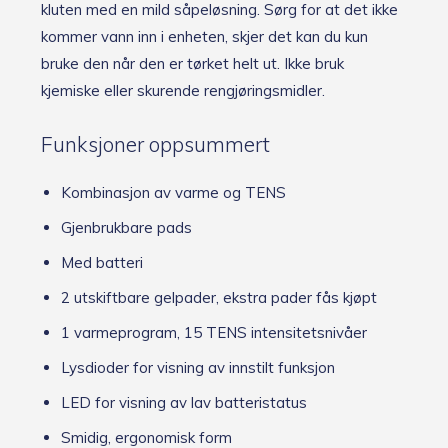
kluten med en mild såpeløsning. Sørg for at det ikke
kommer vann inn i enheten, skjer det kan du kun
bruke den når den er tørket helt ut. Ikke bruk
kjemiske eller skurende rengjøringsmidler.
Funksjoner oppsummert
Kombinasjon av varme og TENS
Gjenbrukbare pads
Med batteri
2 utskiftbare gelpader, ekstra pader fås kjøpt
1 varmeprogram, 15 TENS intensitetsnivåer
Lysdioder for visning av innstilt funksjon
LED for visning av lav batteristatus
Smidig, ergonomisk form