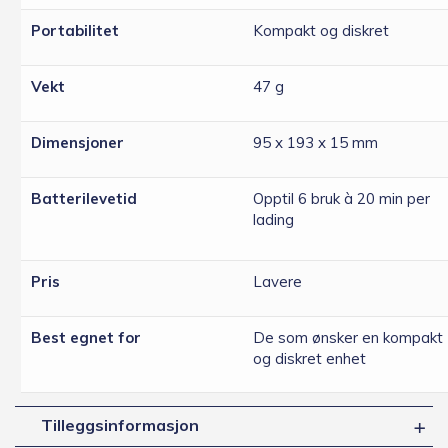
Portabilitet
Kompakt og diskret
Vekt
47 g
Dimensjoner
95 x 193 x 15 mm
Batterilevetid
Opptil 6 bruk à 20 min per
lading
Pris
Lavere
Best egnet for
De som ønsker en kompakt
og diskret enhet
Tilleggsinformasjon