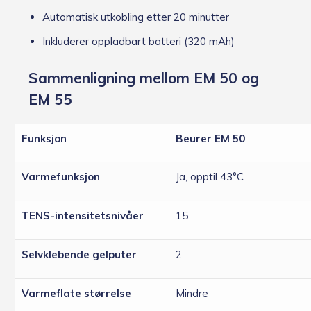
Automatisk utkobling etter 20 minutter
Inkluderer oppladbart batteri (320 mAh)
Sammenligning mellom EM 50 og
EM 55
Funksjon
Beurer EM 50
Varmefunksjon
Ja, opptil 43°C
TENS-intensitetsnivåer
15
Selvklebende gelputer
2
Varmeflate størrelse
Mindre