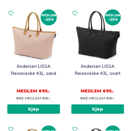
MEDLEM
MEDLEM
-20%
-20%
Andersen LISSA
Andersen LISSA
Reiseveske 43L, sand
Reiseveske 43L, svart
MEDLEM
695,-
MEDLEM
695,-
IKKE MEDLEM
869,-
IKKE MEDLEM
869,-
Kjøp
Kjøp