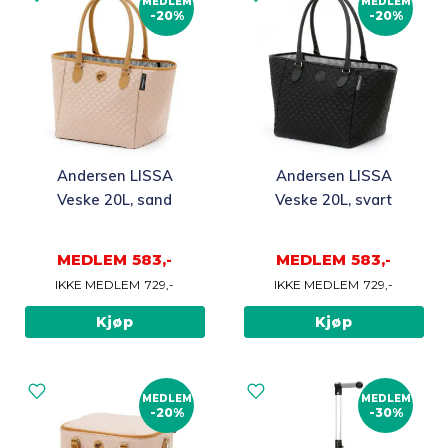
MEDLEM
MEDLEM
-20%
-20%
Andersen LISSA
Andersen LISSA
Veske 20L, sand
Veske 20L, svart
MEDLEM
583,-
MEDLEM
583,-
IKKE MEDLEM
729,-
IKKE MEDLEM
729,-
Kjøp
Kjøp
MEDLEM
MEDLEM
-20%
-30%