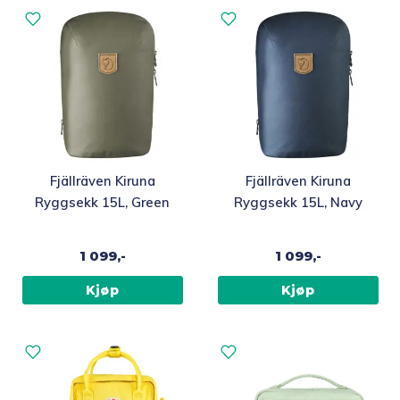
Fjällräven Kiruna
Fjällräven Kiruna
Ryggsekk 15L, Green
Ryggsekk 15L, Navy
1 099,-
1 099,-
Kjøp
Kjøp