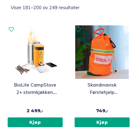
Sortert
Viser 181–200 av 249 resultater
etter
Topp 10
propularitet
Fold
Inspirasjon
ut
underm
Fold
Gavetips
ut
underm
BioLite CampStove
Skandinavisk
2+ stormkjøkken,
Førstehjelp
vedfyrt med USB-
Redningsline i
lading
kastepose, 15 m
2 499,-
749,-
Kjøp
Kjøp