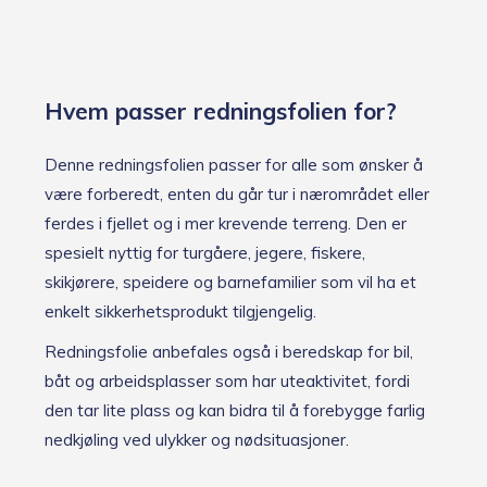
Hvem passer redningsfolien for?
Denne redningsfolien passer for alle som ønsker å
være forberedt, enten du går tur i nærområdet eller
ferdes i fjellet og i mer krevende terreng. Den er
spesielt nyttig for turgåere, jegere, fiskere,
skikjørere, speidere og barnefamilier som vil ha et
enkelt sikkerhetsprodukt tilgjengelig.
Redningsfolie anbefales også i beredskap for bil,
båt og arbeidsplasser som har uteaktivitet, fordi
den tar lite plass og kan bidra til å forebygge farlig
nedkjøling ved ulykker og nødsituasjoner.