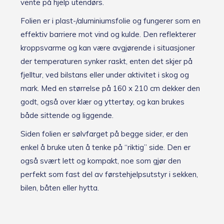
vente på hjelp utendørs.
Folien er i plast-/aluminiumsfolie og fungerer som en
effektiv barriere mot vind og kulde. Den reflekterer
kroppsvarme og kan være avgjørende i situasjoner
der temperaturen synker raskt, enten det skjer på
fjelltur, ved bilstans eller under aktivitet i skog og
mark. Med en størrelse på 160 x 210 cm dekker den
godt, også over klær og yttertøy, og kan brukes
både sittende og liggende.
Siden folien er sølvfarget på begge sider, er den
enkel å bruke uten å tenke på “riktig” side. Den er
også svært lett og kompakt, noe som gjør den
perfekt som fast del av førstehjelpsutstyr i sekken,
bilen, båten eller hytta.