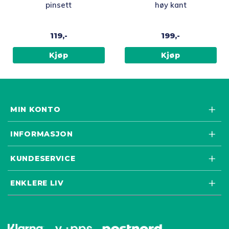
pinsett
høy kant
119,-
199,-
Kjøp
Kjøp
MIN KONTO
INFORMASJON
KUNDESERVICE
ENKLERE LIV