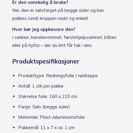
Er den vanskelig å bruke?
Nei, den er sølvfarget på begge sider og kan
pakkes rundt kroppen raskt og enkelt.
Hvor bør jeg oppbevare den?
I sekken, hanskerommet, førstehjelpsskrinet, båten
eller på hytta – der du lett får tak i den.
Produktspesifikasjoner
Produkttype: Redningsfolie / nødteppe
Antall: 1 stk per pakke
Størrelse folie: 160 x 210 cm
Farge: Sølv (begge sider)
Materiale: Plast-/aluminiumsfolie
Pakkemål: 11 x 7 x ca. 1 cm