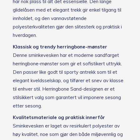
har nok plass til alt det essensielle. Den lange
glidelåsen med et elegant trekk gir enkel tilgang til
innholdet, og den vannavstøtende
polyesterkvaliteten gjør den slitesterk og praktisk i
hverdagen.
Klassisk og trendy herringbone-mønster
Denne sminkevesken har et moderne sandfarget
herringbone-mønster som gir et sofistikert uttrykk.
Den passer like godt til sporty antrekk som til et
elegant kveldsselskap, og tilfører et snev av klasse
til enhver stil. Herringbone Sand-designen er et
stilsikkert valg som garantert vil imponere sesong
etter sesong.
Kvalitetsmateriale og praktisk innerfôr
Sminkevesken er laget av resirkulert polyester av
høy kvalitet, noe som gjør den både miljøvennlig og