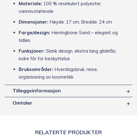
Materiale:
100 % resirkulert polyester,
vannavstøtende
Dimensjoner:
Høyde: 17 cm, Bredde: 24 cm
Farge/design:
Herringbone Sand – elegant og
tidløs
Funksjoner:
Slank design, ekstra lang glidelås,
indre fôr for beskyttelse
Bruksområder:
Hverdagsbruk, reise,
organisering av kosmetikk
Tilleggsinformasjon
Omtaler
RELATERTE PRODUKTER