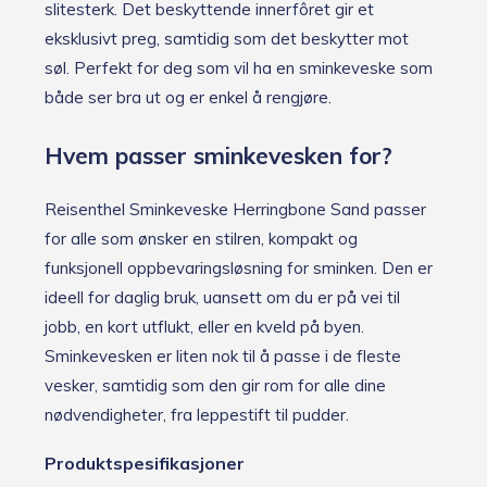
slitesterk. Det beskyttende innerfôret gir et
eksklusivt preg, samtidig som det beskytter mot
søl. Perfekt for deg som vil ha en sminkeveske som
både ser bra ut og er enkel å rengjøre.
Hvem passer sminkevesken for?
Reisenthel Sminkeveske Herringbone Sand passer
for alle som ønsker en stilren, kompakt og
funksjonell oppbevaringsløsning for sminken. Den er
ideell for daglig bruk, uansett om du er på vei til
jobb, en kort utflukt, eller en kveld på byen.
Sminkevesken er liten nok til å passe i de fleste
vesker, samtidig som den gir rom for alle dine
nødvendigheter, fra leppestift til pudder.
Produktspesifikasjoner