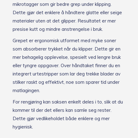
mikrotagger som gir bedre grep under klipping.
Dette gjør det enklere å håndtere glatte eller seige
materialer uten at det glipper. Resultatet er mer
presise kutt og mindre anstrengelse i bruk.
Grepet er ergonomisk utformet med myke soner
som absorberer trykket når du klipper. Dette gir en
mer behagelig opplevelse, spesielt ved lengre bruk
eller tyngre oppgaver. Over håndtaket finner du en
integrert urtestripper som lar deg trekke blader av
stilker raskt og effektivt, noe som sparer tid under
matlagingen.
For rengjøring kan saksen enkelt deles i to, slik at du
kommer til der det ellers kan samle seg rester.
Dette gjør vedlikeholdet både enklere og mer
hygienisk.