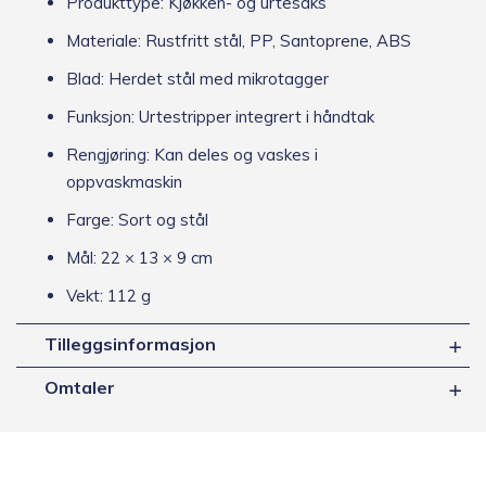
Produkttype: Kjøkken- og urtesaks
Materiale: Rustfritt stål, PP, Santoprene, ABS
Blad: Herdet stål med mikrotagger
Funksjon: Urtestripper integrert i håndtak
Rengjøring: Kan deles og vaskes i
oppvaskmaskin
Farge: Sort og stål
Mål: 22 × 13 × 9 cm
Vekt: 112 g
Tilleggsinformasjon
Omtaler