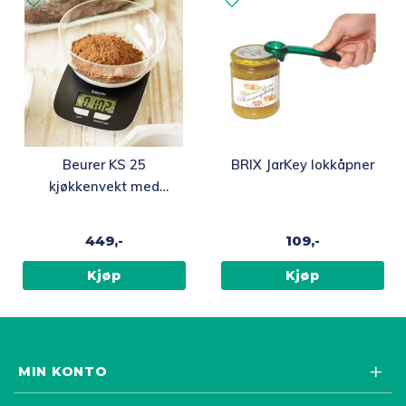
Beurer KS 25
BRIX JarKey lokkåpner
kjøkkenvekt med
bolle
449,-
109,-
Kjøp
Kjøp
MIN KONTO