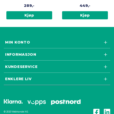
289,-
449,-
Kjøp
Kjøp
MIN KONTO
INFORMASJON
KUNDESERVICE
ENKLERE LIV
© 2020 Webhandel AS.