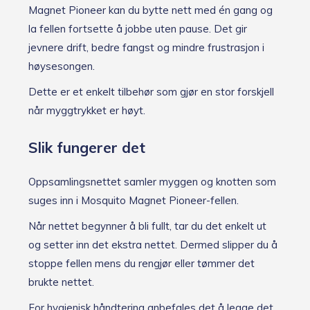
Magnet Pioneer kan du bytte nett med én gang og
la fellen fortsette å jobbe uten pause. Det gir
jevnere drift, bedre fangst og mindre frustrasjon i
høysesongen.
Dette er et enkelt tilbehør som gjør en stor forskjell
når myggtrykket er høyt.
Slik fungerer det
Oppsamlingsnettet samler myggen og knotten som
suges inn i Mosquito Magnet Pioneer-fellen.
Når nettet begynner å bli fullt, tar du det enkelt ut
og setter inn det ekstra nettet. Dermed slipper du å
stoppe fellen mens du rengjør eller tømmer det
brukte nettet.
For hygienisk håndtering anbefales det å legge det