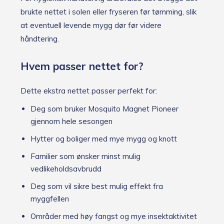
brukte nettet i solen eller fryseren før tømming, slik
at eventuell levende mygg dør før videre
håndtering.
Hvem passer nettet for?
Dette ekstra nettet passer perfekt for:
Deg som bruker Mosquito Magnet Pioneer
gjennom hele sesongen
Hytter og boliger med mye mygg og knott
Familier som ønsker minst mulig
vedlikeholdsavbrudd
Deg som vil sikre best mulig effekt fra
myggfellen
Områder med høy fangst og mye insektaktivitet