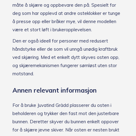
måte å skjære og oppbevare den på. Spesielt for
deg som har opplevd at andre osteklokker er tunge
å presse opp eller bråker mye, vil denne modellen
være et stort løft i brukeropplevelsen.
Den er også ideell for personer med redusert
håndstyrke eller de som vil unngå unødig kraftbruk
ved skjæring. Med et enkelt dytt skyves osten opp,
og skjæremekanismen fungerer sømløst uten stor
motstand.
Annen relevant informasjon
For å bruke Juvatind Grädd plasserer du osten i
beholderen og trykker den fast mot den justerbare
bunnen. Deretter skyver du bunnen enkelt oppover
for å skjære jevne skiver. Når osten er nesten brukt