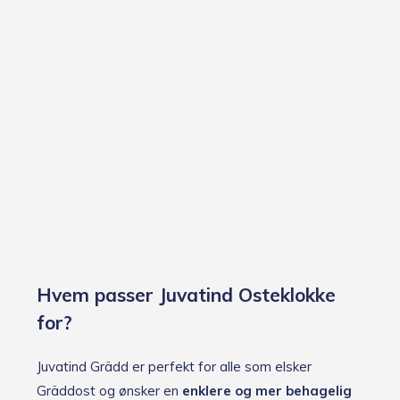
Hvem passer Juvatind Osteklokke
for?
Juvatind Grädd er perfekt for alle som elsker
Gräddost og ønsker en
enklere og mer behagelig