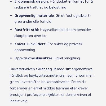
Ergonomisk design:
Håndtaket er formet for å
redusere tretthet og belastning
Grepvennlig materiale
: Gir et fast og sikkert
grep under alle forhold
Rustfritt stål:
Høykvalitetsblad som beholder
skarpheten over tid
Knivetui inkludert:
For sikker og praktisk
oppbevaring
Oppvaskmaskinsikker:
Enkel rengjøring
Universalkniven skiller seg ut med sitt ergonomiske
håndtak og høykvalitetsmaterialer, som til sammen
gir en uovertruffen brukeropplevelse. Enten du
forbereder en enkel middag hjemme eller krever
presisjon i profesjonelt kjøkken, er denne kniven et
ideellt valg.