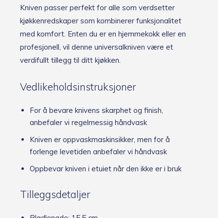
Kniven passer perfekt for alle som verdsetter
kjøkkenredskaper som kombinerer funksjonalitet
med komfort. Enten du er en hjemmekokk eller en
profesjonell, vil denne universalkniven være et
verdifullt tillegg til ditt kjøkken.
Vedlikeholdsinstruksjoner
For å bevare knivens skarphet og finish,
anbefaler vi regelmessig håndvask
Kniven er oppvaskmaskinsikker, men for å
forlenge levetiden anbefaler vi håndvask
Oppbevar kniven i etuiet når den ikke er i bruk
Tilleggsdetaljer
Bladlengde: 15,5 cm.