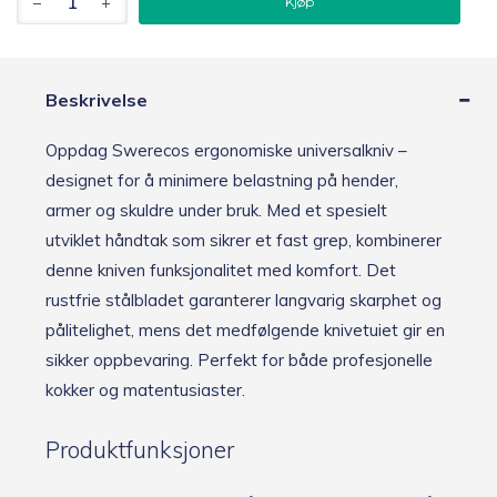
Kjøp
Ergonomisk
universalkniv
antall
Beskrivelse
Oppdag Swerecos ergonomiske universalkniv –
designet for å minimere belastning på hender,
armer og skuldre under bruk. Med et spesielt
utviklet håndtak som sikrer et fast grep, kombinerer
denne kniven funksjonalitet med komfort. Det
rustfrie stålbladet garanterer langvarig skarphet og
pålitelighet, mens det medfølgende knivetuiet gir en
sikker oppbevaring. Perfekt for både profesjonelle
kokker og matentusiaster.
Produktfunksjoner