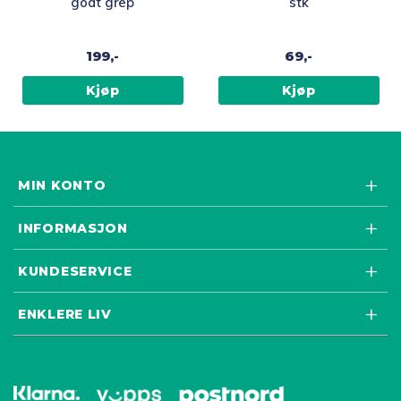
godt grep
stk
199,-
69,-
Kjøp
Kjøp
MIN KONTO
INFORMASJON
KUNDESERVICE
ENKLERE LIV