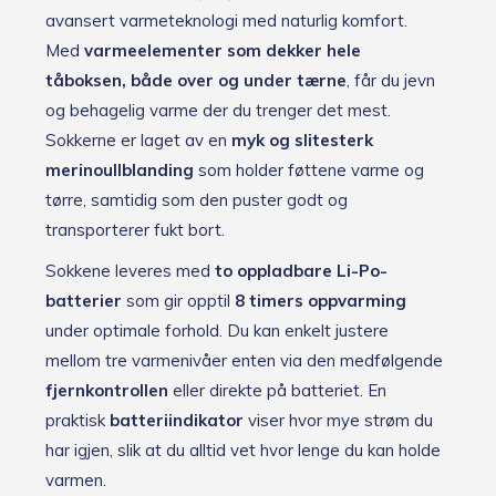
avansert varme­teknologi med naturlig komfort.
Med
varmeelementer som dekker hele
tåboksen, både over og under tærne
, får du jevn
og behagelig varme der du trenger det mest.
Sokkerne er laget av en
myk og slitesterk
merinoullblanding
som holder føttene varme og
tørre, samtidig som den puster godt og
transporterer fukt bort.
Sokkene leveres med
to oppladbare Li-Po-
batterier
som gir opptil
8 timers oppvarming
under optimale forhold. Du kan enkelt justere
mellom tre varmenivåer enten via den medfølgende
fjernkontrollen
eller direkte på batteriet. En
praktisk
batteriindikator
viser hvor mye strøm du
har igjen, slik at du alltid vet hvor lenge du kan holde
varmen.