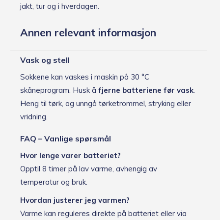
jakt, tur og i hverdagen.
Annen relevant informasjon
Vask og stell
Sokkene kan vaskes i maskin på 30 °C
skåneprogram. Husk å
fjerne batteriene før vask
.
Heng til tørk, og unngå tørketrommel, stryking eller
vridning.
FAQ – Vanlige spørsmål
Hvor lenge varer batteriet?
Opptil 8 timer på lav varme, avhengig av
temperatur og bruk.
Hvordan justerer jeg varmen?
Varme kan reguleres direkte på batteriet eller via