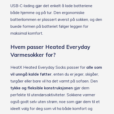
USB-C-lading gjør det enkelt å lade batteriene
både hjemme og på tur. Den ergonomiske
batterilommen er plassert øverst på sokken, og den
buede formen på batteriet følger leggen for
maksimal komfort.
Hvem passer Heated Everyday
Varmesokker for?
HeatX Heated Everyday Socks passer for
alle som
vil unngå kalde føtter
, enten du er jeger, skigåer,
turgåer eller bare vil ha det varmt på sofaen. Den
tykke og fleksible konstruksjonen
gjør dem
perfekte til utendørsaktiviteter. Sokkene varmer
også godt selv uten strøm, noe som gjør dem til et
ideelt valg for deg som vil ha både komfort og