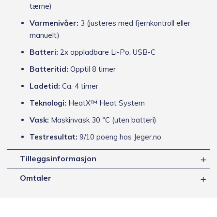
tærne)
Varmenivåer:
3 (justeres med fjernkontroll eller
manuelt)
Batteri:
2x oppladbare Li-Po, USB-C
Batteritid:
Opptil 8 timer
Ladetid:
Ca. 4 timer
Teknologi:
HeatX™ Heat System
Vask:
Maskinvask 30 °C (uten batteri)
Testresultat:
9/10 poeng hos Jeger.no
Tilleggsinformasjon
Omtaler