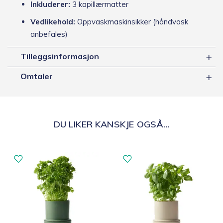
Inkluderer:
3 kapillærmatter
Vedlikehold:
Oppvaskmaskinsikker (håndvask
anbefales)
Tilleggsinformasjon
Omtaler
DU LIKER KANSKJE OGSÅ…