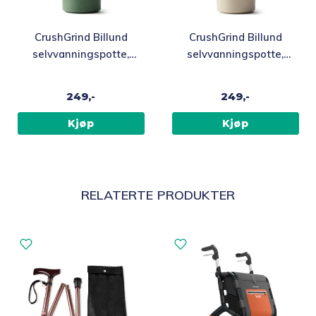
CrushGrind Billund
CrushGrind Billund
selvvanningspotte,
selvvanningspotte,
grønn
beige
249,-
249,-
Kjøp
Kjøp
RELATERTE PRODUKTER