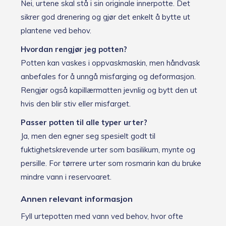
Nei, urtene skal stå i sin originale innerpotte. Det
sikrer god drenering og gjør det enkelt å bytte ut
plantene ved behov.
Hvordan rengjør jeg potten?
Potten kan vaskes i oppvaskmaskin, men håndvask
anbefales for å unngå misfarging og deformasjon.
Rengjør også kapillærmatten jevnlig og bytt den ut
hvis den blir stiv eller misfarget.
Passer potten til alle typer urter?
Ja, men den egner seg spesielt godt til
fuktighetskrevende urter som basilikum, mynte og
persille. For tørrere urter som rosmarin kan du bruke
mindre vann i reservoaret.
Annen relevant informasjon
Fyll urtepotten med vann ved behov, hvor ofte