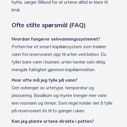
hytte, sørger Billund for at urtene alltid er klare til
bruk.
Ofte stilte spørsmål (FAQ)
Hvordan fungerer selvvanningssystemet?
Potten har et smart kapillærsystem som trekker
vann fra reservoaret opp til urten ved behov. Du
fyller bare vann i bunnen, urten henter selv riktig
mengde fuktighet gjennom kapillærmatten.
Hvor ofte må jeg fylle på vann?
Det avhenger av urtetype, temperatur og
plassering. Basilikum og mynte trenger mer vann
enn rosmarin og timian. Som regel holder det å fylle
på reservoaret én til to ganger i uken.
Kan jeg plante urtene direkte i potten?