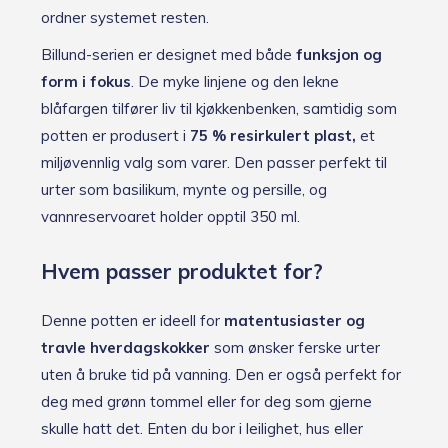
ordner systemet resten.
Billund-serien er designet med både
funksjon og
form i fokus
. De myke linjene og den lekne
blåfargen tilfører liv til kjøkkenbenken, samtidig som
potten er produsert i
75 % resirkulert plast,
et
miljøvennlig valg som varer. Den passer perfekt til
urter som basilikum, mynte og persille, og
vannreservoaret holder opptil 350 ml.
Hvem passer produktet for?
Denne potten er ideell for
matentusiaster og
travle hverdagskokker
som ønsker ferske urter
uten å bruke tid på vanning. Den er også perfekt for
deg med grønn tommel eller for deg som gjerne
skulle hatt det. Enten du bor i leilighet, hus eller