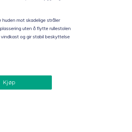
e huden mot skadelige stråler
 plassering uten å flytte rullestolen
vindkast og gir stabil beskyttelse
Kjøp