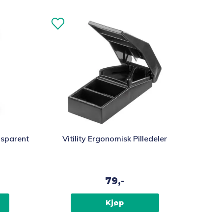
ansparent
Vitility Ergonomisk Pilledeler
79,-
Kjøp