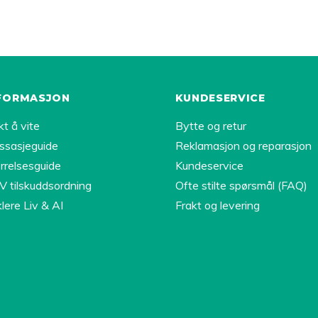
FORMASJON
KUNDESERVICE
kt å vite
Bytte og retur
ssasjeguide
Reklamasjon og reparasjon
rrelsesguide
Kundeservice
 tilskuddsordning
Ofte stilte spørsmål (FAQ)
lere Liv & AI
Frakt og levering