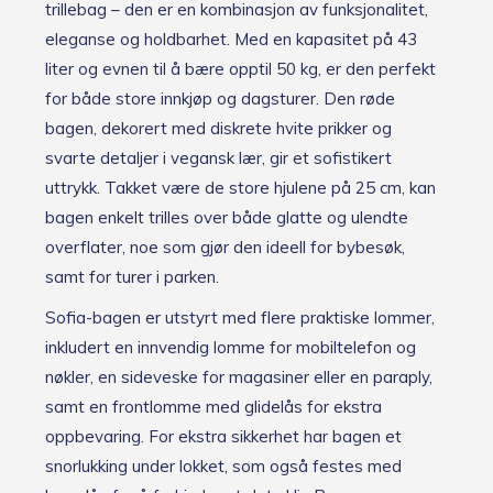
trillebag – den er en kombinasjon av funksjonalitet,
eleganse og holdbarhet. Med en kapasitet på 43
liter og evnen til å bære opptil 50 kg, er den perfekt
for både store innkjøp og dagsturer. Den røde
bagen, dekorert med diskrete hvite prikker og
svarte detaljer i vegansk lær, gir et sofistikert
uttrykk. Takket være de store hjulene på 25 cm, kan
bagen enkelt trilles over både glatte og ulendte
overflater, noe som gjør den ideell for bybesøk,
samt for turer i parken.
Sofia-bagen er utstyrt med flere praktiske lommer,
inkludert en innvendig lomme for mobiltelefon og
nøkler, en sideveske for magasiner eller en paraply,
samt en frontlomme med glidelås for ekstra
oppbevaring. For ekstra sikkerhet har bagen et
snorlukking under lokket, som også festes med