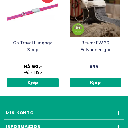
Go Travel Luggage
Beurer FW 20
Strap
Fotvarmer, grå
Nå
60,-
879,-
FØR
119,-
Kjøp
Kjøp
MIN KONTO
INFORMASJON