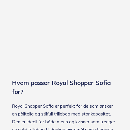
Hvem passer Royal Shopper Sofia
for?
Royal Shopper Sofia er perfekt for de som ønsker
en pålitelig og stilfull trillebag med stor kapasitet.
Den er ideell for både menn og kvinner som trenger
en solid trillebag til daglige gjøremål som shopping