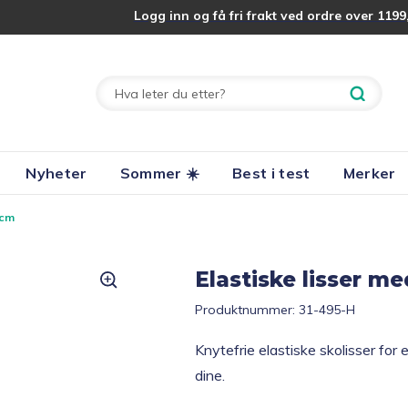
Logg inn og få fri frakt ved ordre over 1199,
Nyheter
Sommer ☀️
Best i test
Merker
0cm
Elastiske lisser me
Produktnummer:
31-495-H
Knytefrie elastiske skolisser for
dine.