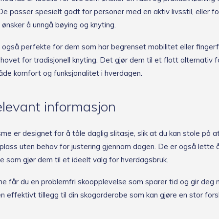
. De passer spesielt godt for personer med en aktiv livsstil, eller fo
ønsker å unngå bøying og knyting.
r også perfekte for dem som har begrenset mobilitet eller fingerf
hovet for tradisjonell knyting. Det gjør dem til et flott alternativ 
både komfort og funksjonalitet i hverdagen.
levant informasjon
 er designet for å tåle daglig slitasje, slik at du kan stole på a
plass uten behov for justering gjennom dagen. De er også lette 
e som gjør dem til et ideelt valg for hverdagsbruk.
ne får du en problemfri skoopplevelse som sparer tid og gir deg 
en effektivt tillegg til din skogarderobe som kan gjøre en stor forskj