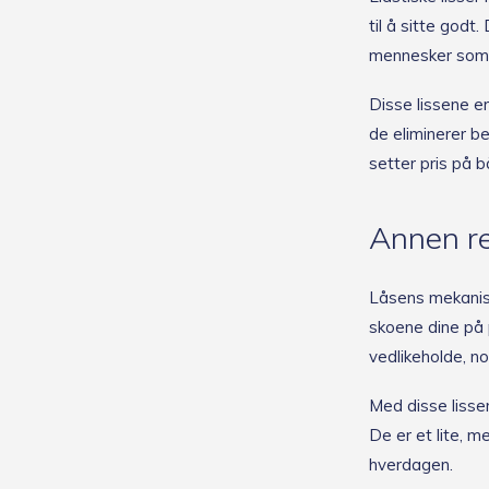
til å sitte godt
mennesker som 
Disse lissene e
de eliminerer be
setter pris på 
Annen re
Låsens mekanisme
skoene dine på 
vedlikeholde, no
Med disse lisse
De er et lite, m
hverdagen.