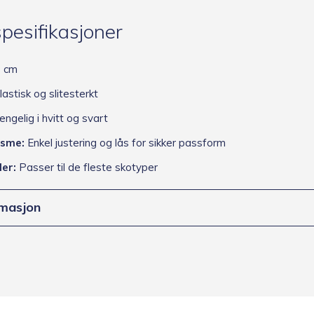
pesifikasjoner
 cm
lastisk og slitesterkt
engelig i hvitt og svart
sme:
Enkel justering og lås for sikker passform
er:
Passer til de fleste skotyper
rmasjon