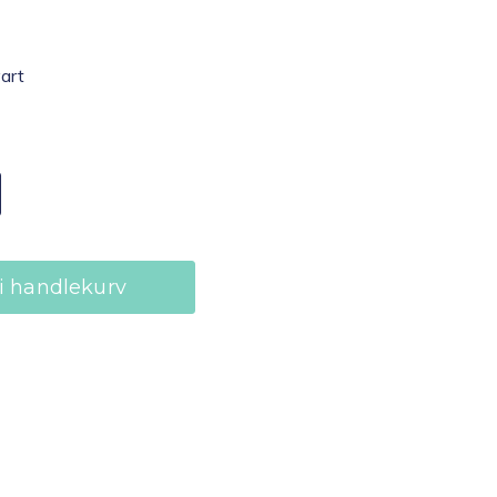
vart
i handlekurv