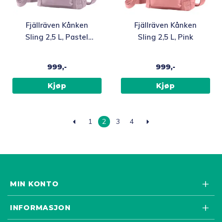
Fjällräven Kånken
Fjällräven Kånken
Sling 2,5 L, Pastel
Sling 2,5 L, Pink
Lavender
999,-
999,-
Kjøp
Kjøp
1
2
3
4
MIN KONTO
INFORMASJON