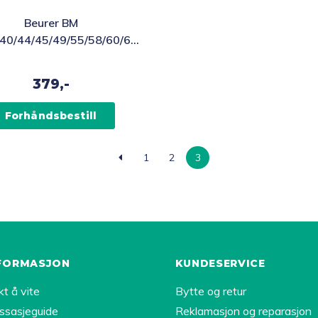
Beurer BM
40/44/45/49/55/58/60/65
madapter Blodtryksmåler
379,-
Forhåndsbestill
1
2
3
FORMASJON
KUNDESERVICE
kt å vite
Bytte og retur
ssasjeguide
Reklamasjon og reparasjon