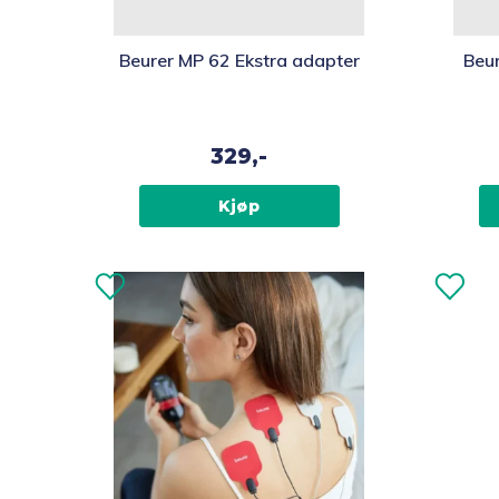
Beurer MP 62 Ekstra adapter
Beur
329,-
Kjøp