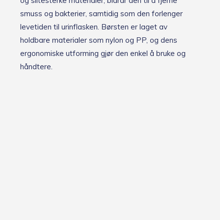
og slitesterke materialer, bidrar den til å fjerne
smuss og bakterier, samtidig som den forlenger
levetiden til urinflasken. Børsten er laget av
holdbare materialer som nylon og PP, og dens
ergonomiske utforming gjør den enkel å bruke og
håndtere.