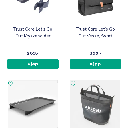
Trust Care Let’s Go
Trust Care Let’s Go
Out Krykkeholder
Out Veske, Svart
269,-
399,-
Kjøp
Kjøp