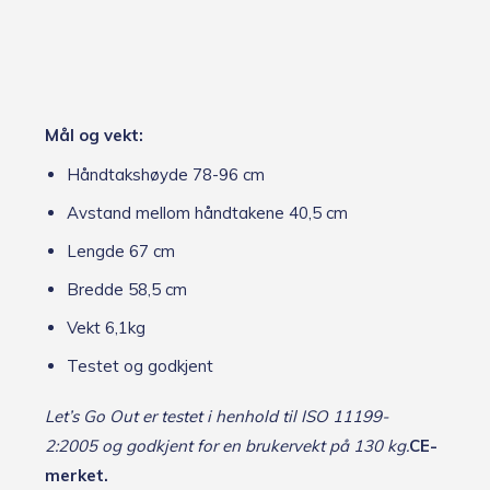
Mål og vekt:
Håndtakshøyde 78-96 cm
Avstand mellom håndtakene 40,5 cm
Lengde 67 cm
Bredde 58,5 cm
Vekt 6,1kg
Testet og godkjent
Let’s Go Out er testet i henhold til ISO 11199-
2:2005 og godkjent for en brukervekt på 130 kg.
CE-
merket.